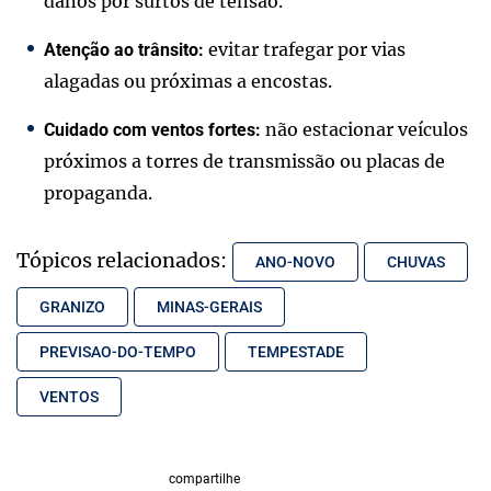
danos por surtos de tensão.
evitar trafegar por vias
Atenção ao trânsito:
alagadas ou próximas a encostas.
não estacionar veículos
Cuidado com ventos fortes:
próximos a torres de transmissão ou placas de
propaganda.
Tópicos relacionados:
ANO-NOVO
CHUVAS
GRANIZO
MINAS-GERAIS
PREVISAO-DO-TEMPO
TEMPESTADE
VENTOS
compartilhe