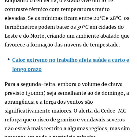
Enquanto o céu fecha, o estado vive um forte
contraste térmico com temperaturas muito
elevadas. Se as mínimas ficam entre 20°C e 28°C, os
termômetros podem bater os 39°C em cidades do
Leste e do Norte, criando um ambiente abafado que
favorece a formação das nuvens de tempestade.
Calor extremo no trabalho afeta saúde a curto e
longo prazo
Para a segunda-feira, embora o volume de chuva
previsto (30mm) seja semelhante ao de domingo, a
abrangência e a força dos ventos são
significativamente maiores. O alerta da Cedec-MG
reforça que o risco de granizo e vendavais severos
não estará mais restrito a algumas regiões, mas sim