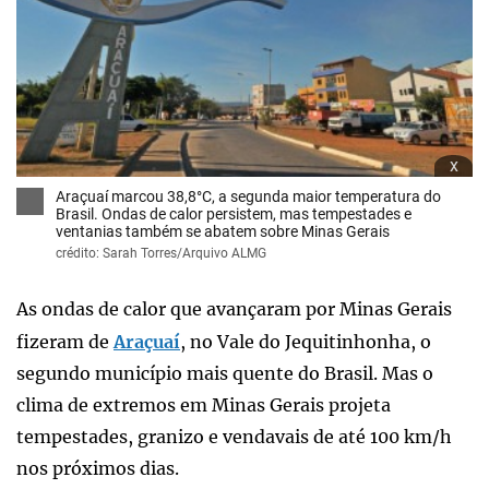
x
Araçuaí marcou 38,8°C, a segunda maior temperatura do
Brasil. Ondas de calor persistem, mas tempestades e
ventanias também se abatem sobre Minas Gerais
crédito: Sarah Torres/Arquivo ALMG
As ondas de calor que avançaram por Minas Gerais
fizeram de
Araçuaí
, no Vale do Jequitinhonha, o
segundo município mais quente do Brasil. Mas o
clima de extremos em Minas Gerais projeta
tempestades, granizo e vendavais de até 100 km/h
nos próximos dias.