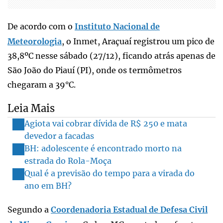
De acordo com o
Instituto Nacional de
Meteorologia
, o Inmet, Araçuaí registrou um pico de
38,8ºC nesse sábado (27/12), ficando atrás apenas de
São João do Piauí (PI), onde os termômetros
chegaram a 39°C.
Leia Mais
Agiota vai cobrar dívida de R$ 250 e mata
devedor a facadas
BH: adolescente é encontrado morto na
estrada do Rola-Moça
Qual é a previsão do tempo para a virada do
ano em BH?
Segundo a
Coordenadoria Estadual de Defesa Civil