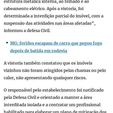
estrutura metálica interna, ao telhado e ao
cabeamento elétrico. Após a vistoria, foi
determinada a interdição parcial do imóvel, com a
suspensão das atividades nas áreas afetadas",
informou a defesa Civil.
MG: feridos escapam de carro que pegou fogo
depois de batida em rodovia
A vistoria também constatou que os imóveis
vizinhos não foram atingidos pelas chamas ou pelo
calor, não apresentando quaisquer riscos.
O responsável pelo estabelecimento foi notificado
pela Defesa Civil e orientado a manter a área
interditada isolada e a contratar um profissional
habilitado para elaborar um plano de mitigação dos