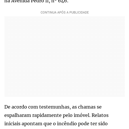
na Avenida Pedro II, nº 646.
De acordo com testemunhas, as chamas se
espalharam rapidamente pelo imóvel. Relatos
iniciais apontam que o incêndio pode ter sido