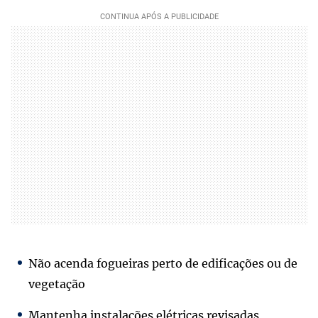
Não acenda fogueiras perto de edificações ou de
vegetação
Mantenha instalações elétricas revisadas