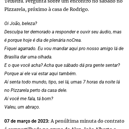
Teixeira. Pergunta sobre um encontro no sábado no
Pizzarela, próximo à casa de Rodrigo.
Oi João, beleza?
Desculpa ter demorado a responder e ouvir seu áudio, mas
é porque hoje é dia de plenária noCrea.
Fiquei agarrado. Eu vou mandar aqui pro nosso amigo lá de
Brasília dar uma olhada.
E o que você acha? Acha que sábado dá pra gente sentar?
Porque ai ele vai estar aqui também.
Aí senta todo mundo, tipo, sei lá, umas 7 horas da noite lá
no Pizzarela perto da casa dele.
Aí você me fala, tá bom?
Valeu, um abraço.
A penúltima minuta do contrato
07 de março de 2023: