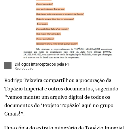
Diálogos interceptados pela PF
Reprodução
Rodrigo Teixeira compartilhou a procuração da
Topázio Imperial e outros documentos, sugerindo
"vamos manter um arquivo digital de todos os
documentos do ‘Projeto Topázio’ aqui no grupo
Gmais!”.
Uma cópia do extrato minerário da Topázio Imperial