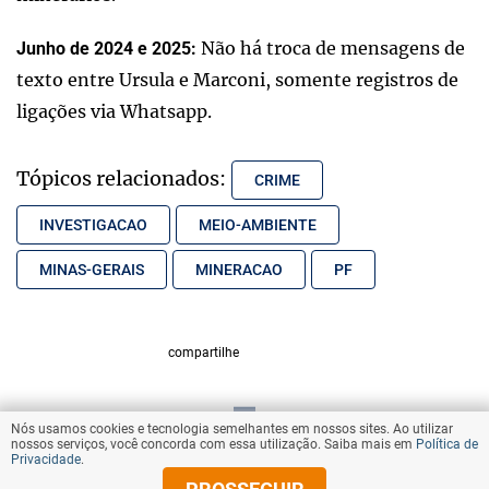
Não há troca de mensagens de
Junho de 2024 e 2025:
texto entre Ursula e Marconi, somente registros de
ligações via Whatsapp.
Tópicos relacionados:
CRIME
INVESTIGACAO
MEIO-AMBIENTE
MINAS-GERAIS
MINERACAO
PF
compartilhe
Nós usamos cookies e tecnologia semelhantes em nossos sites. Ao utilizar
VOLTAR AO TOPO
nossos serviços, você concorda com essa utilização. Saiba mais em
Política de
Privacidade
.