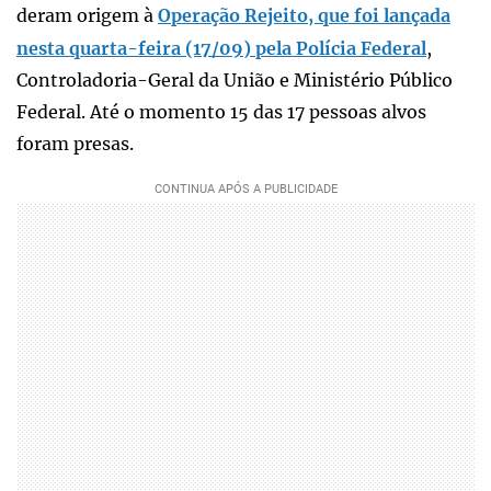
deram origem à
Operação Rejeito, que foi lançada
nesta quarta-feira (17/09) pela Polícia Federal
,
Controladoria-Geral da União e Ministério Público
Federal. Até o momento 15 das 17 pessoas alvos
foram presas.