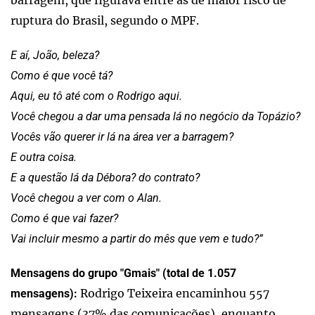
barragem, que figurava entre as de maior risco de
ruptura do Brasil, segundo o MPF.
E aí, João, beleza?
Como é que você tá?
Aqui, eu tô até com o Rodrigo aqui.
Você chegou a dar uma pensada lá no negócio da Topázio?
Vocês vão querer ir lá na área ver a barragem?
E outra coisa.
E a questão lá da Débora? do contrato?
Você chegou a ver com o Alan.
Como é que vai fazer?
Vai incluir mesmo a partir do mês que vem e tudo?”
Mensagens do grupo "Gmais" (total de 1.057
Rodrigo Teixeira encaminhou 557
mensagens):
mensagens (37% das comunicações), enquanto