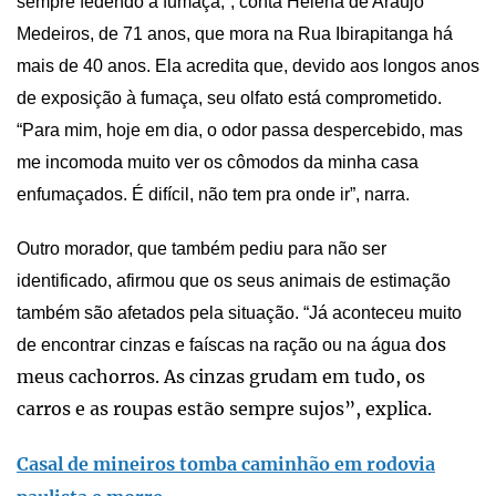
sempre fedendo a fumaça,”, conta Helena de Araújo
Medeiros, de 71 anos, que mora na Rua Ibirapitanga há
mais de 40 anos. Ela acredita que, devido aos longos anos
de exposição à fumaça, seu olfato está comprometido.
“Para mim, hoje em dia, o odor passa despercebido, mas
me incomoda muito ver os cômodos da minha casa
enfumaçados. É difícil, não tem pra onde ir”, narra.
Outro morador, que também pediu para não ser
identificado, afirmou que os seus animais de estimação
também são afetados pela situação. “Já aconteceu muito
dos
de encontrar cinzas e faíscas na ração ou na água
meus cachorros. As cinzas grudam em tudo, os
carros e as roupas estão sempre sujos”, explica.
Casal de mineiros tomba caminhão em rodovia