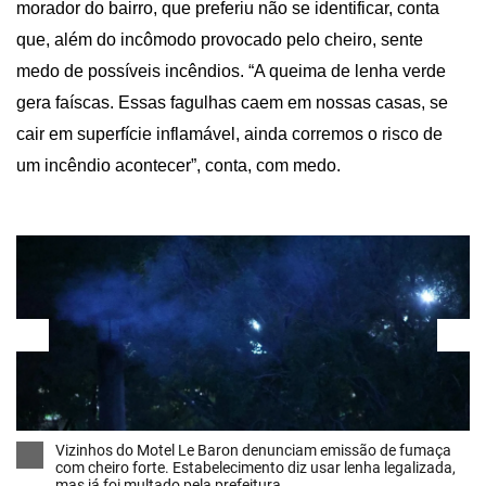
morador do bairro, que preferiu não se identificar, conta
que, além do incômodo provocado pelo cheiro, sente
medo de possíveis incêndios. “A queima de lenha verde
gera faíscas. Essas fagulhas caem em nossas casas, se
cair em superfície inflamável, ainda corremos o risco de
um incêndio acontecer”, conta, com medo.
Vizinhos do Motel Le Baron denunciam emissão de fumaça
com cheiro forte. Estabelecimento diz usar lenha legalizada,
mas já foi multado pela prefeitura