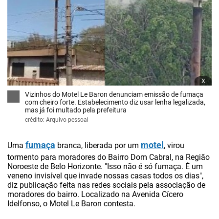
x
Vizinhos do Motel Le Baron denunciam emissão de fumaça
com cheiro forte. Estabelecimento diz usar lenha legalizada,
mas já foi multado pela prefeitura
crédito: Arquivo pessoal
fumaça
motel
Uma
branca, liberada por um
, virou
tormento para moradores do Bairro Dom Cabral, na Região
Noroeste de Belo Horizonte. "Isso não é só fumaça. É um
veneno invisível que invade nossas casas todos os dias",
diz publicação feita nas redes sociais pela associação de
moradores do bairro. Localizado na Avenida Cícero
Idelfonso, o Motel Le Baron contesta.