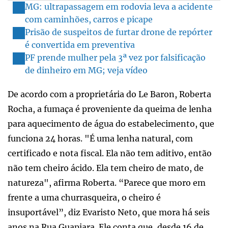
MG: ultrapassagem em rodovia leva a acidente
com caminhões, carros e picape
Prisão de suspeitos de furtar drone de repórter
é convertida em preventiva
PF prende mulher pela 3ª vez por falsificação
de dinheiro em MG; veja vídeo
De acordo com a proprietária do Le Baron, Roberta
Rocha, a fumaça é proveniente da queima de lenha
para aquecimento de água do estabelecimento, que
funciona 24 horas. "É uma lenha natural, com
certificado e nota fiscal. Ela não tem aditivo, então
não tem cheiro ácido. Ela tem cheiro de mato, de
natureza", afirma Roberta. “Parece que moro em
frente a uma churrasqueira, o cheiro é
insuportável”, diz Evaristo Neto, que mora há seis
anos na Rua Guapiara. Ele conta que, desde 16 de