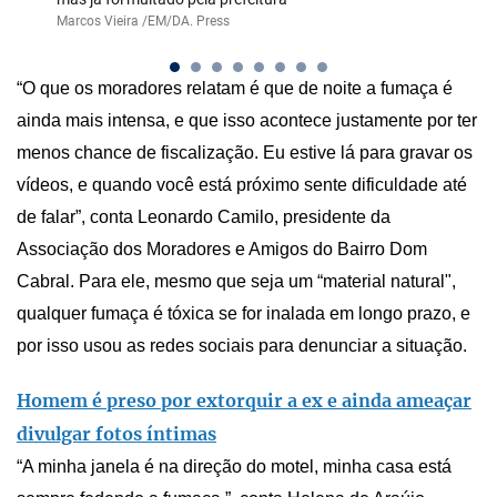
Marcos Vieira /EM/DA. Press
“O que os moradores relatam é que de noite a fumaça é
ainda mais intensa, e que isso acontece justamente por ter
menos chance de fiscalização. Eu estive lá para gravar os
vídeos, e quando você está próximo sente dificuldade até
de falar”, conta Leonardo Camilo, presidente da
Associação dos Moradores e Amigos do Bairro Dom
Cabral. Para ele, mesmo que seja um “material natural",
qualquer fumaça é tóxica se for inalada em longo prazo, e
por isso usou as redes sociais para denunciar a situação.
Homem é preso por extorquir a ex e ainda ameaçar
divulgar fotos íntimas
“A minha janela é na direção do motel, minha casa está