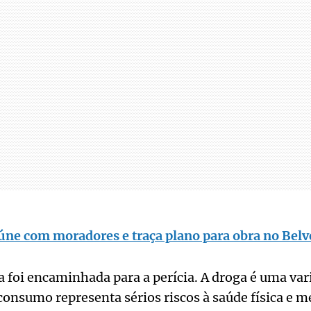
úne com moradores e traça plano para obra no Belv
 foi encaminhada para a perícia. A droga é uma var
onsumo representa sérios riscos à saúde física e m