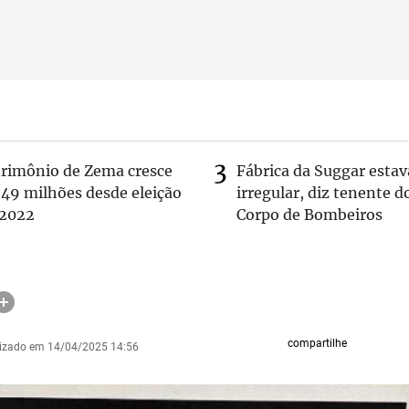
trimônio de Zema cresce
Fábrica da Suggar estav
 49 milhões desde eleição
irregular, diz tenente d
 2022
Corpo de Bombeiros
compartilhe
lizado em 14/04/2025 14:56