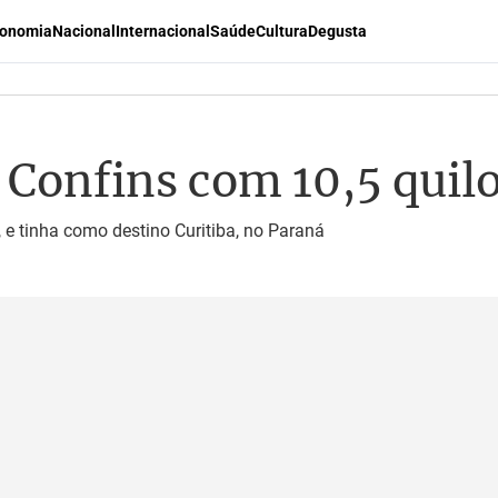
onomia
Nacional
Internacional
Saúde
Cultura
Degusta
Confins com 10,5 quilo
 tinha como destino Curitiba, no Paraná