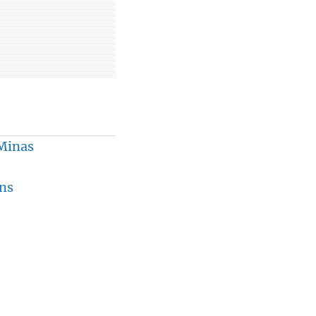
 Minas
ns