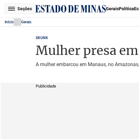
Seções
Gerais
Política
Ec
Início
Gerais
SKUNK
Mulher presa em 
A mulher embarcou em Manaus, no Amazonas, e
Publicidade