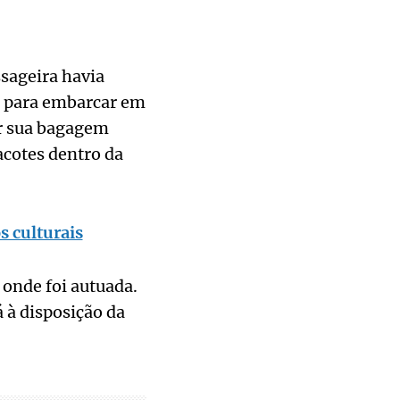
ssageira havia
a para embarcar em
er sua bagagem
acotes dentro da
s culturais
 onde foi autuada.
 à disposição da