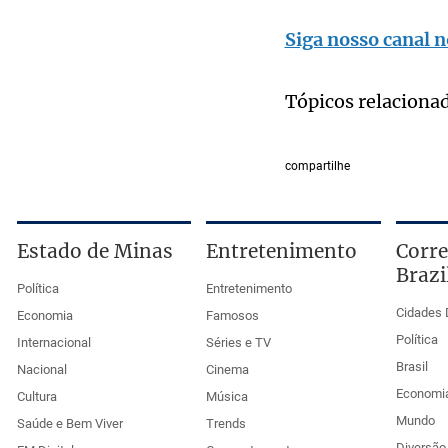
Siga nosso canal n
Tópicos relaciona
compartilhe
Estado de Minas
Entretenimento
Corre
Brazi
Política
Entretenimento
Cidades 
Economia
Famosos
Política
Internacional
Séries e TV
Brasil
Nacional
Cinema
Economi
Cultura
Música
Mundo
Saúde e Bem Viver
Trends
Diversão 