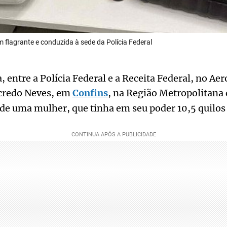
m flagrante e conduzida à sede da Polícia Federal
 entre a Polícia Federal e a Receita Federal, no Ae
credo Neves, em
Confins
, na Região Metropolitana 
 de uma mulher, que tinha em seu poder 10,5 quilos