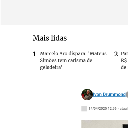
Mais lidas
Marcelo Aro dispara: 'Mateus
Pa
Simões tem carisma de
R$
geladeira'
de
Ivan Drummond
14/04/2025 12:56
- atua