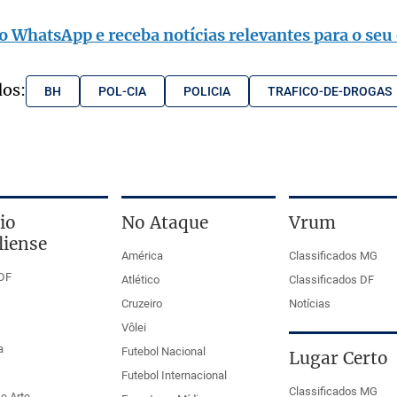
o WhatsApp e receba notícias relevantes para o seu 
dos:
BH
POL-CIA
POLICIA
TRAFICO-DE-DROGAS
io
No Ataque
Vrum
liense
América
Classificados MG
DF
Atlético
Classificados DF
Cruzeiro
Notícias
Vôlei
a
Futebol Nacional
Lugar Certo
Futebol Internacional
Classificados MG
e Arte