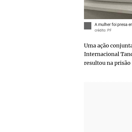
A mulher foi presa e
crédito: PF
Uma ação conjunta,
Internacional Tan
resultou na prisão