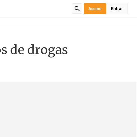
Assine
Entrar
s de drogas