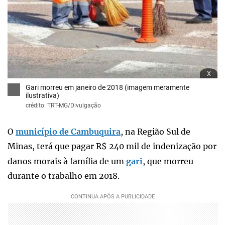
x
Gari morreu em janeiro de 2018 (imagem meramente
ilustrativa)
crédito: TRT-MG/Divulgação
O
município de Cambuquira
, na Região Sul de
Minas, terá que pagar R$ 240 mil de indenização por
danos morais à família de um
gari
, que morreu
durante o trabalho em 2018.