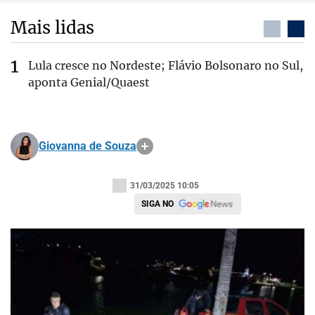
Mais lidas
Lula cresce no Nordeste; Flávio Bolsonaro no Sul,
aponta Genial/Quaest
Giovanna de Souza
31/03/2025 10:05
SIGA NO