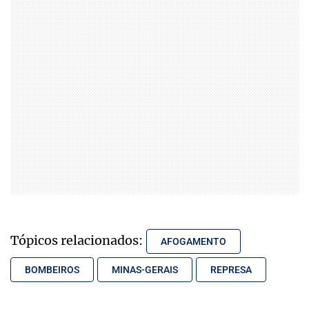
Tópicos relacionados:
AFOGAMENTO
BOMBEIROS
MINAS-GERAIS
REPRESA