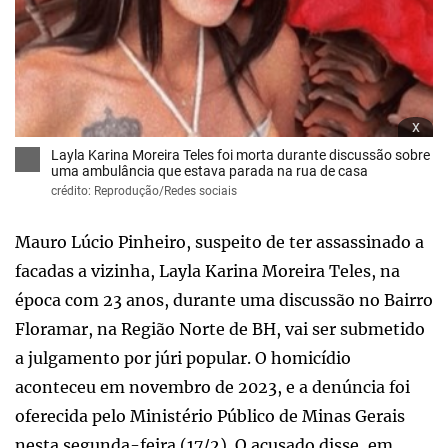
x
Layla Karina Moreira Teles foi morta durante discussão sobre
uma ambulância que estava parada na rua de casa
crédito: Reprodução/Redes sociais
Mauro Lúcio Pinheiro, suspeito de ter assassinado a
facadas a vizinha, Layla Karina Moreira Teles, na
época com 23 anos, durante uma discussão no Bairro
Floramar, na Região Norte de BH, vai ser submetido
a julgamento por júri popular. O homicídio
aconteceu em novembro de 2023, e a denúncia foi
oferecida pelo Ministério Público de Minas Gerais
nesta segunda-feira (17/2). O acusado disse, em