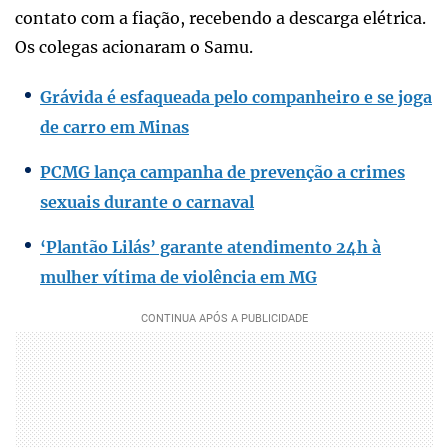
contato com a fiação, recebendo a descarga elétrica.
Os colegas acionaram o Samu.
Grávida é esfaqueada pelo companheiro e se joga
de carro em Minas
PCMG lança campanha de prevenção a crimes
sexuais durante o carnaval
‘Plantão Lilás’ garante atendimento 24h à
mulher vítima de violência em MG