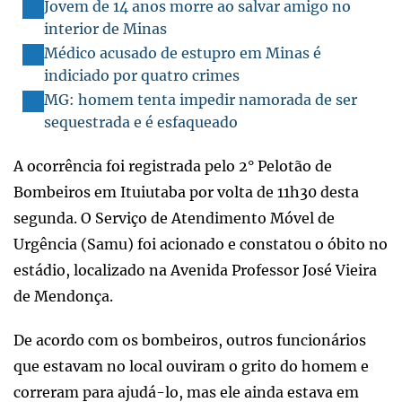
Jovem de 14 anos morre ao salvar amigo no
interior de Minas
Médico acusado de estupro em Minas é
indiciado por quatro crimes
MG: homem tenta impedir namorada de ser
sequestrada e é esfaqueado
A ocorrência foi registrada pelo 2° Pelotão de
Bombeiros em Ituiutaba por volta de 11h30 desta
segunda. O Serviço de Atendimento Móvel de
Urgência (Samu) foi acionado e constatou o óbito no
estádio, localizado na Avenida Professor José Vieira
de Mendonça.
De acordo com os bombeiros, outros funcionários
que estavam no local ouviram o grito do homem e
correram para ajudá-lo, mas ele ainda estava em