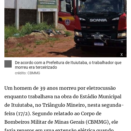
x
De acordo com a Prefeitura de Ituiutaba, o trabalhador que
morreu era terceirizado
crédito: CBMMG
Um homem de 39 anos morreu por eletrocussão
enquanto trabalhava na obra do Estádio Municipal
de Ituiutaba, no Triângulo Mineiro, nesta segunda-
feira (17/2). Segundo relatado ao Corpo de
Bombeiros Militar de Minas Gerais (CBMMG), ele
fazia reparos em uma extensão elétrica quando