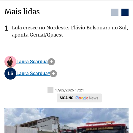
Mais lidas
Lula cresce no Nordeste; Flávio Bolsonaro no Sul,
aponta Genial/Quaest
Laura Scardua
LS
Laura Scardua*
17/02/2025 17:21
SIGA NO