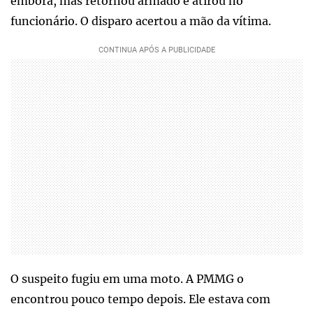
embora, mas retornou armado e atirou no
funcionário. O disparo acertou a mão da vítima.
O suspeito fugiu em uma moto. A PMMG o
encontrou pouco tempo depois. Ele estava com