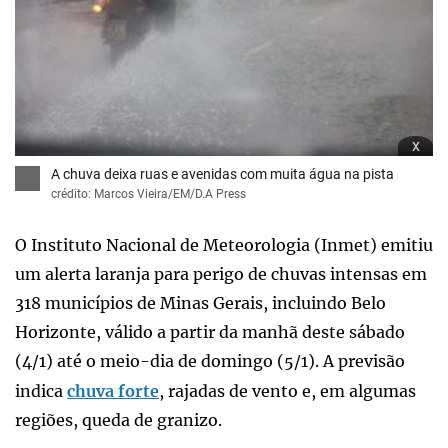
x
A chuva deixa ruas e avenidas com muita água na pista
crédito: Marcos Vieira/EM/D.A Press
O Instituto Nacional de Meteorologia (Inmet) emitiu
um alerta laranja para perigo de chuvas intensas em
318 municípios de Minas Gerais, incluindo Belo
Horizonte, válido a partir da manhã deste sábado
(4/1) até o meio-dia de domingo (5/1). A previsão
indica
chuva forte
, rajadas de vento e, em algumas
regiões, queda de granizo.