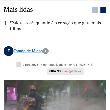
Mais lidas
'Paidrastos': quando é o coração que gera mais
filhos
E
Estado de Minas
04/01/2025 14:09
- atualizado em 04/01/2025 14:27
SIGA NO