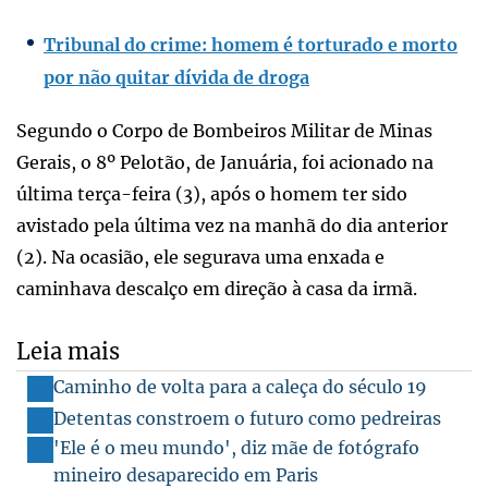
Tribunal do crime: homem é torturado e morto
por não quitar dívida de droga
Segundo o Corpo de Bombeiros Militar de Minas
Gerais, o 8º Pelotão, de Januária, foi acionado na
última terça-feira (3), após o homem ter sido
avistado pela última vez na manhã do dia anterior
(2). Na ocasião, ele segurava uma enxada e
caminhava descalço em direção à casa da irmã.
Leia mais
Caminho de volta para a caleça do século 19
Detentas constroem o futuro como pedreiras
'Ele é o meu mundo', diz mãe de fotógrafo
mineiro desaparecido em Paris