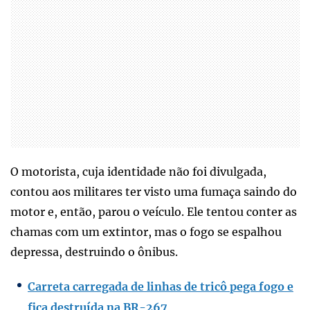
O motorista, cuja identidade não foi divulgada,
contou aos militares ter visto uma fumaça saindo do
motor e, então, parou o veículo. Ele tentou conter as
chamas com um extintor, mas o fogo se espalhou
depressa, destruindo o ônibus.
Carreta carregada de linhas de tricô pega fogo e
fica destruída na BR-267