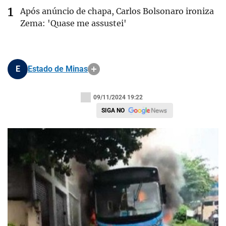
Após anúncio de chapa, Carlos Bolsonaro ironiza
Zema: 'Quase me assustei'
E
Estado de Minas
09/11/2024 19:22
SIGA NO