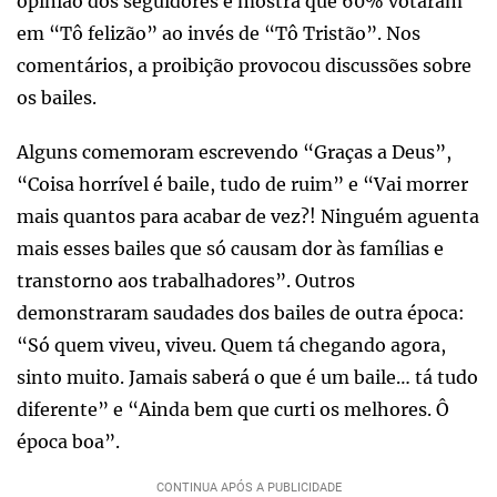
opinião dos seguidores e mostra que 60% votaram
em “Tô felizão” ao invés de “Tô Tristão”. Nos
comentários, a proibição provocou discussões sobre
os bailes.
Alguns comemoram escrevendo “Graças a Deus”,
“Coisa horrível é baile, tudo de ruim” e “Vai morrer
mais quantos para acabar de vez?! Ninguém aguenta
mais esses bailes que só causam dor às famílias e
transtorno aos trabalhadores”. Outros
demonstraram saudades dos bailes de outra época:
“Só quem viveu, viveu. Quem tá chegando agora,
sinto muito. Jamais saberá o que é um baile… tá tudo
diferente” e “Ainda bem que curti os melhores. Ô
época boa”.