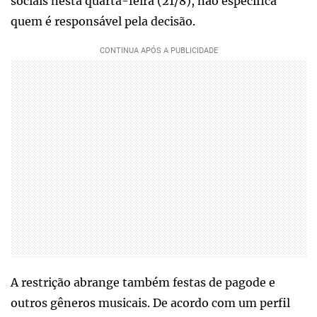
sociais nesta quarta-feira (21/8), não especifica
quem é responsável pela decisão.
A restrição abrange também festas de pagode e
outros gêneros musicais. De acordo com um perfil