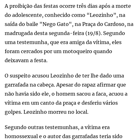
A proibição das festas ocorre três dias após a morte
do adolescente, conhecido como “Leozinho”, na
saída do baile "Nego Gato", na Praça do Cardoso, na
madrugada desta segunda-feira (19/8). Segundo
uma testemunha, que era amiga da vítima, eles
foram cercados por um motoqueiro quando
deixavam a festa.
O suspeito acusou Leozinho de ter lhe dado uma
garrafada na cabeça. Apesar do rapaz afirmar que
não havia sido ele, o homem sacou a faca, acuou a
vítima em um canto da praça e desferiu vários
golpes. Leozinho morreu no local.
Segundo outras testemunhas, a vítima era
homossexual e o autor das garrafadas teria sido