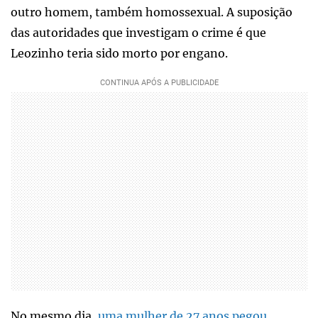
outro homem, também homossexual. A suposição
das autoridades que investigam o crime é que
Leozinho teria sido morto por engano.
No mesmo dia,
uma mulher de 27 anos pegou