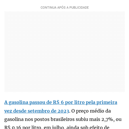
A gasolina passou de R$ 6 por litro pela primeira
vez desde setembro de 2023
. O preço médio da
gasolina nos postos brasileiros subiu mais 2,7%, ou
R$ 0,16 por litro, em julho, ainda sob efeito de