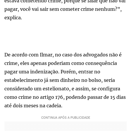
estava cometendo crime, porque se falar que não vai
pagar, você vai sair sem cometer crime nenhum?”,
explica.
De acordo com Ilmar, no caso dos advogados não é
crime, eles apenas poderiam como consequência
pagar uma indenização. Porém, entrar no
estabelecimento já sem dinheiro no bolso, seria
considerado um estelionato, e assim, se configura
como crime no artigo 176, podendo passar de 15 dias
até dois meses na cadeia.