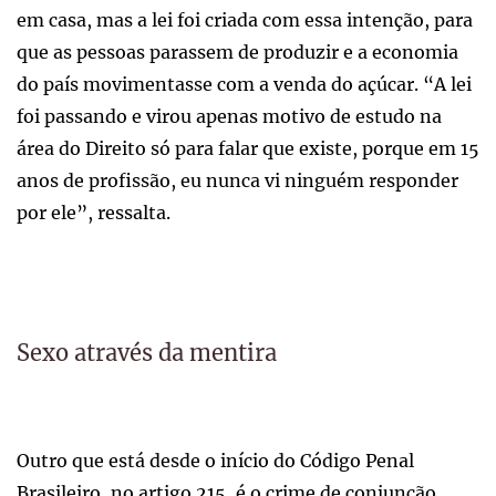
em casa, mas a lei foi criada com essa intenção, para
que as pessoas parassem de produzir e a economia
do país movimentasse com a venda do açúcar. “A lei
foi passando e virou apenas motivo de estudo na
área do Direito só para falar que existe, porque em 15
anos de profissão, eu nunca vi ninguém responder
por ele”, ressalta.
Sexo através da mentira
Outro que está desde o início do Código Penal
Brasileiro, no artigo 215, é o crime de conjunção