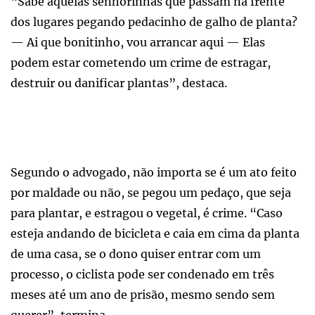
“Sabe aquelas senhorinhas que passam na frente
dos lugares pegando pedacinho de galho de planta?
— Ai que bonitinho, vou arrancar aqui — Elas
podem estar cometendo um crime de estragar,
destruir ou danificar plantas”, destaca.
Segundo o advogado, não importa se é um ato feito
por maldade ou não, se pegou um pedaço, que seja
para plantar, e estragou o vegetal, é crime. “Caso
esteja andando de bicicleta e caia em cima da planta
de uma casa, se o dono quiser entrar com um
processo, o ciclista pode ser condenado em três
meses até um ano de prisão, mesmo sendo sem
querer”, termina.