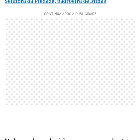
Senhora da Piedade, padroeira de Minas