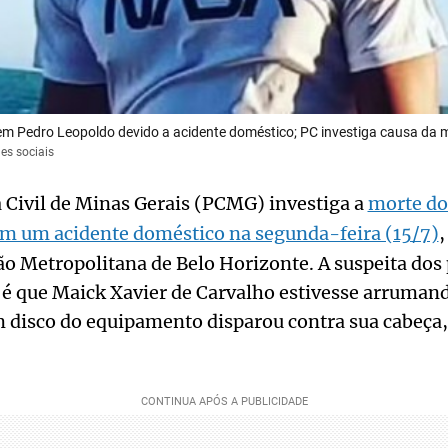
m Pedro Leopoldo devido a acidente doméstico; PC investiga causa da 
es sociais
ia Civil de Minas Gerais (PCMG) investiga a
morte do
m um acidente doméstico na segunda-feira (15/7)
,
o Metropolitana de Belo Horizonte. A suspeita dos 
 é que Maick Xavier de Carvalho estivesse arruman
m disco do equipamento disparou contra sua cabeça