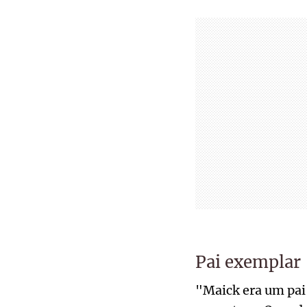
Pai exemplar
"Maick era um pai 