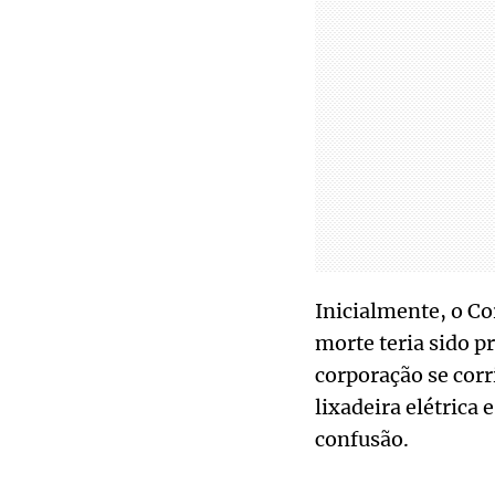
Inicialmente, o C
morte teria sido p
corporação se corr
lixadeira elétrica
confusão.