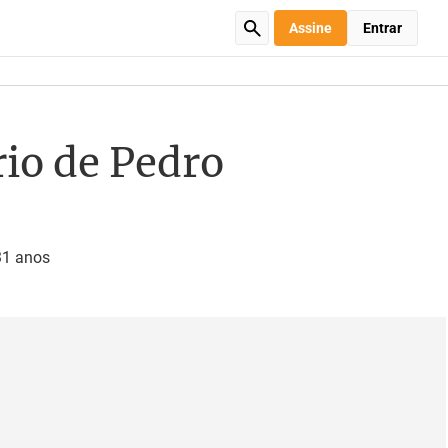
Assine
Entrar
rio de Pedro
31 anos