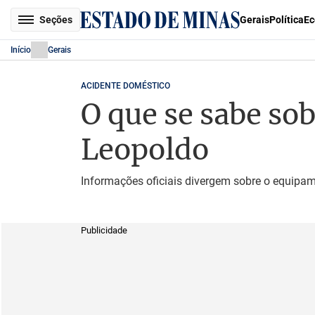
Seções
Gerais
Política
Ec
Início
Gerais
ACIDENTE DOMÉSTICO
O que se sabe so
Leopoldo
Informações oficiais divergem sobre o equipam
Publicidade