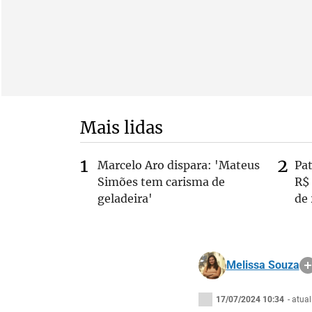
Mais lidas
Marcelo Aro dispara: 'Mateus
Pa
Simões tem carisma de
R$
geladeira'
de
Melissa Souza
17/07/2024 10:34
- atua