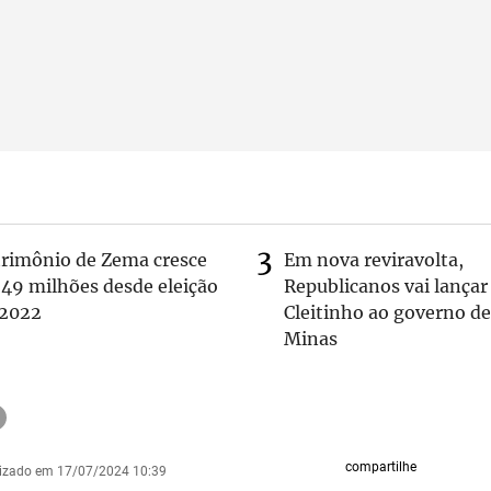
trimônio de Zema cresce
Em nova reviravolta,
 49 milhões desde eleição
Republicanos vai lançar
 2022
Cleitinho ao governo de
Minas
compartilhe
lizado em 17/07/2024 10:39