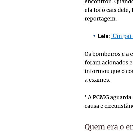
encontrou. Quando 
ela foi o cais dele
reportagem.
'Um pai 
Leia:
Os bombeiros e a 
foram acionados e
informou que o co
a exames.
"A PCMG aguarda a 
causa e circunstâ
Quem era o e