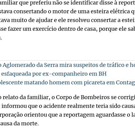
miliar que preferiu não se identificar disse à repo
tava consertando o motor de uma esteira elétrica 
ava muito de ajudar e ele resolveu consertar a estei
se fazer um exercício dentro de casa, porque ele sa
u.
 Aglomerado da Serra mira suspeitos de tráfico e 
é esfaqueada por ex-companheiro em BH
dolescente matando homem com picareta em Conta
 relato da familiar, o Corpo de Bombeiros se corri
e informou que o acidente realmente teria sido caus
corporação orientou que a reportagem aguardasse o l
 causa da morte.