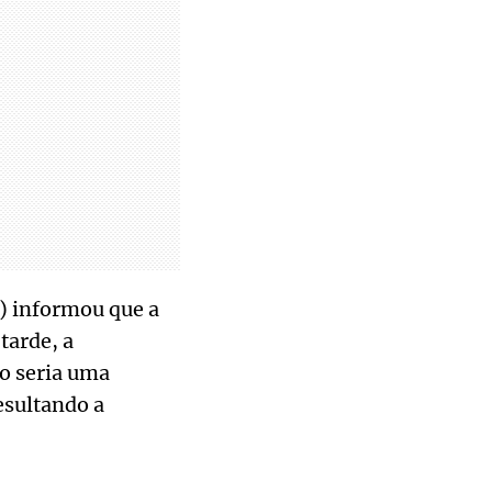
) informou que a
tarde, a
to seria uma
esultando a