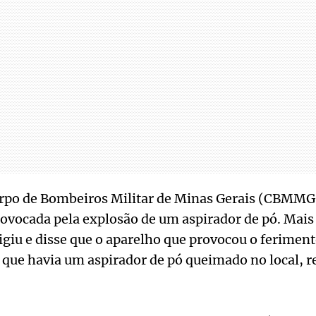
orpo de Bombeiros Militar de Minas Gerais (CBMMG
rovocada pela explosão de um aspirador de pó. Mais 
igiu e disse que o aparelho que provocou o ferimen
 e que havia um aspirador de pó queimado no local, r