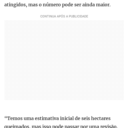
atingidos, mas o número pode ser ainda maior.
“Temos uma estimativa inicial de seis hectares
queimados, mas isso pode passar por uma revisão.