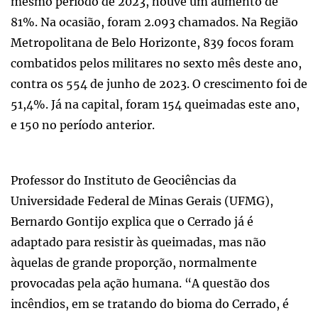
mesmo período de 2023, houve um aumento de
81%. Na ocasião, foram 2.093 chamados. Na Região
Metropolitana de Belo Horizonte, 839 focos foram
combatidos pelos militares no sexto mês deste ano,
contra os 554 de junho de 2023. O crescimento foi de
51,4%. Já na capital, foram 154 queimadas este ano,
e 150 no período anterior.
Professor do Instituto de Geociências da
Universidade Federal de Minas Gerais (UFMG),
Bernardo Gontijo explica que o Cerrado já é
adaptado para resistir às queimadas, mas não
àquelas de grande proporção, normalmente
provocadas pela ação humana. “A questão dos
incêndios, em se tratando do bioma do Cerrado, é