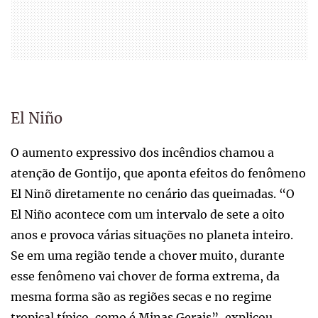
El Niño
O aumento expressivo dos incêndios chamou a
atenção de Gontijo, que aponta efeitos do fenômeno
El Ninõ diretamente no cenário das queimadas. “O
El Niño acontece com um intervalo de sete a oito
anos e provoca várias situações no planeta inteiro.
Se em uma região tende a chover muito, durante
esse fenômeno vai chover de forma extrema, da
mesma forma são as regiões secas e no regime
tropical típico, como é Minas Gerais”, explicou.