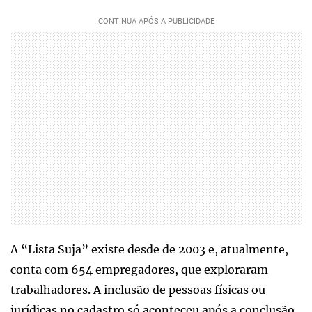
A “Lista Suja” existe desde de 2003 e, atualmente,
conta com 654 empregadores, que exploraram
trabalhadores. A inclusão de pessoas físicas ou
jurídicas no cadastro só aconteceu após a conclusão