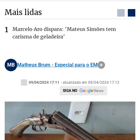
Mais lidas
Marcelo Aro dispara: 'Mateus Simões tem
carisma de geladeira'
MB
Matheus Brum - Especial para o EM
09/04/2024 17:11
- atualizado em 09/04/2024 17:12
SIGA NO