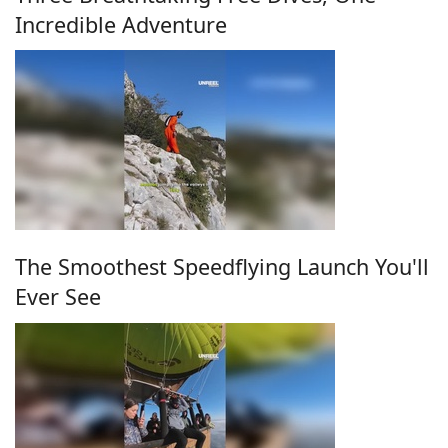
Incredible Adventure
The Smoothest Speedflying Launch You'll
Ever See