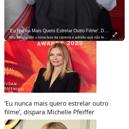
‘Eu Nunca Mais Quero Estrelar Outro Filme’, Dispara Michelle Pfeiffer
Atriz falou sobre a nova fase da carreira e admitiu que não tem interesse em voltar ao formato tradicional de protagonista no cinema
‘Eu nunca mais quero estrelar outro
filme’, dispara Michelle Pfeiffer