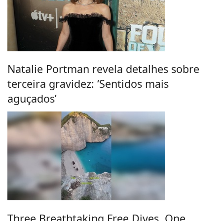
Natalie Portman revela detalhes sobre
terceira gravidez: ‘Sentidos mais
aguçados’
Three Breathtaking Free Dives, One