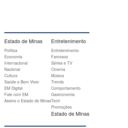
Estado de Minas
Entretenimento
Política
Entretenimento
Economia
Famosos
Internacional
Séries e TV
Nacional
Cinema
Cultura
Música
Saúde e Bem Viver
Trends
EM Digital
Comportamento
Fale com EM
Gastronomia
Assine o Estado de Minas
Tech
Promoções
Estado de Minas