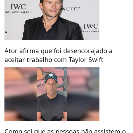
Ator afirma que foi desencorajado a
aceitar trabalho com Taylor Swift
Como sei que as pessoas não assistem o