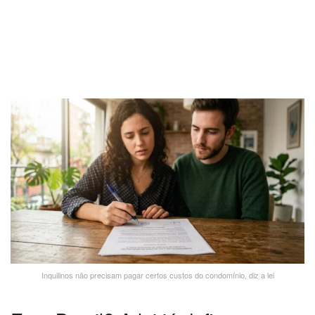
Inquilinos não precisam pagar certos custos do condomínio, diz a lei