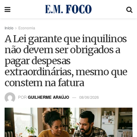
Início
Economia
A Lei garante que inquilinos
não devem ser obrigados a
pagar despesas
extraordinárias, mesmo que
constem na fatura
POR
GUILHERME ARAÚJO
08/06/2026