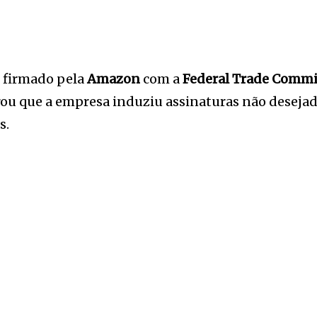
firmado pela
Amazon
com a
Federal Trade Commi
rou que a empresa induziu assinaturas não desejada
s.