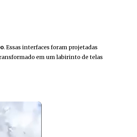
eo
. Essas interfaces foram projetadas
transformado em um labirinto de telas