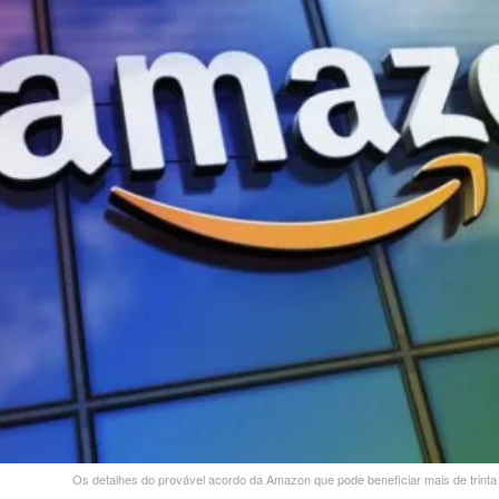
Os detalhes do provável acordo da Amazon que pode beneficiar mais de trinta 