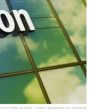
e cinco milhões de clientes - Créditos: depositphotos.com / Skorzewiak