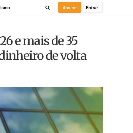
Assine
Entrar
rismo
26 e mais de 35
dinheiro de volta