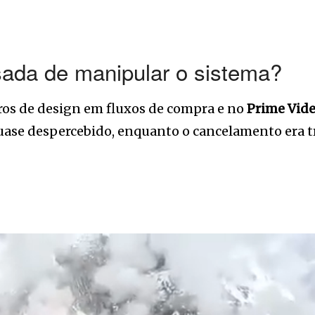
ada de manipular o sistema?
ros de design em fluxos de compra e no
Prime Vid
o quase despercebido, enquanto o cancelamento era 