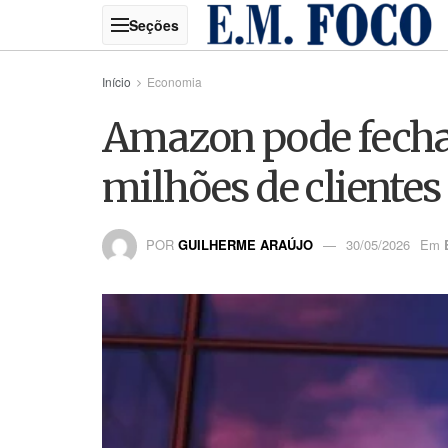
Início
Economia
Amazon pode fechar
milhões de clientes
POR
GUILHERME ARAÚJO
30/05/2026
Em