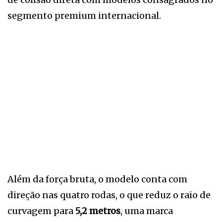
segmento premium internacional.
Além da força bruta, o modelo conta com
direção nas quatro rodas, o que reduz o raio de
curvagem para
5,2 metros
, uma marca