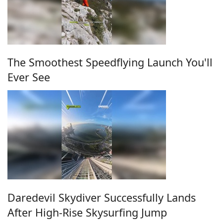
The Smoothest Speedflying Launch You'll
Ever See
Daredevil Skydiver Successfully Lands
After High-Rise Skysurfing Jump