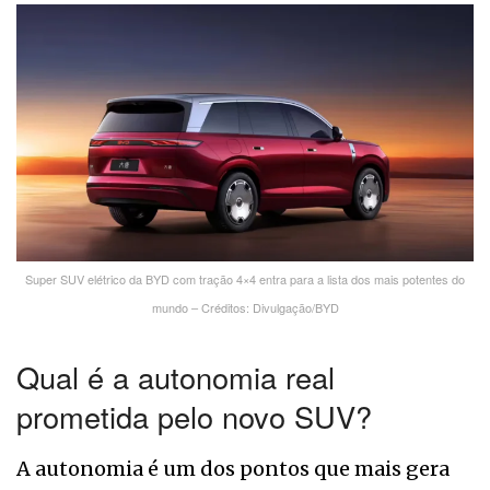
Super SUV elétrico da BYD com tração 4×4 entra para a lista dos mais potentes do
mundo – Créditos: Divulgação/BYD
Qual é a autonomia real
prometida pelo novo SUV?
A autonomia é um dos pontos que mais gera