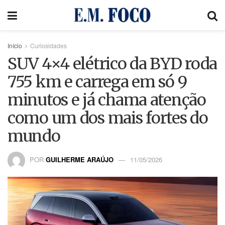
Início
Curiosidades
SUV 4×4 elétrico da BYD roda
755 km e carrega em só 9
minutos e já chama atenção
como um dos mais fortes do
mundo
POR
GUILHERME ARAÚJO
11/05/2026