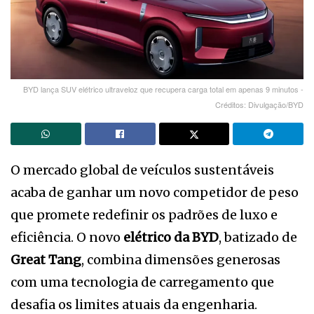
BYD lança SUV elétrico ultraveloz que recupera carga total em apenas 9 minutos -
Créditos: Divulgação/BYD
O mercado global de veículos sustentáveis
acaba de ganhar um novo competidor de peso
que promete redefinir os padrões de luxo e
eficiência. O novo
elétrico da BYD
, batizado de
Great Tang
, combina dimensões generosas
com uma tecnologia de carregamento que
desafia os limites atuais da engenharia.