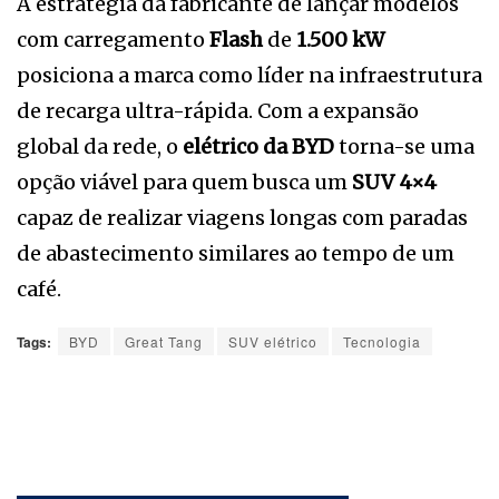
A estratégia da fabricante de lançar modelos
com carregamento
Flash
de
1.500 kW
posiciona a marca como líder na infraestrutura
de recarga ultra-rápida. Com a expansão
global da rede, o
elétrico da BYD
torna-se uma
opção viável para quem busca um
SUV 4×4
capaz de realizar viagens longas com paradas
de abastecimento similares ao tempo de um
café.
Tags:
BYD
Great Tang
SUV elétrico
Tecnologia