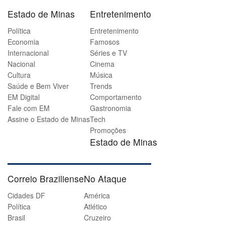
Estado de Minas
Entretenimento
Política
Entretenimento
Economia
Famosos
Internacional
Séries e TV
Nacional
Cinema
Cultura
Música
Saúde e Bem Viver
Trends
EM Digital
Comportamento
Fale com EM
Gastronomia
Assine o Estado de Minas
Tech
Promoções
Estado de Minas
Correio Braziliense
No Ataque
Cidades DF
América
Política
Atlético
Brasil
Cruzeiro