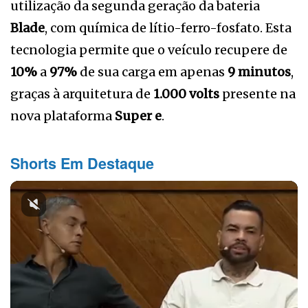
utilização da segunda geração da bateria
Blade
, com química de lítio-ferro-fosfato. Esta
tecnologia permite que o veículo recupere de
10%
a
97%
de sua carga em apenas
9 minutos
,
graças à arquitetura de
1.000 volts
presente na
nova plataforma
Super e
.
Shorts Em Destaque