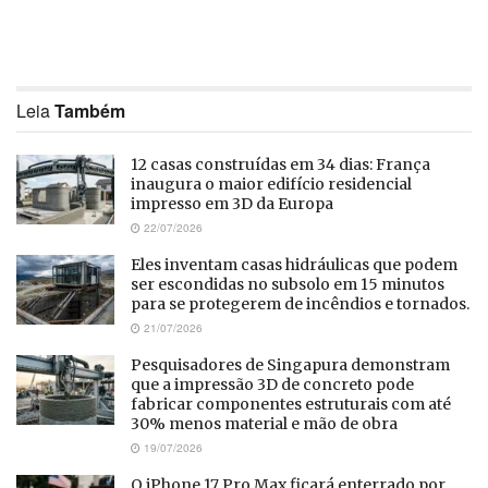
Leia
Também
12 casas construídas em 34 dias: França
inaugura o maior edifício residencial
impresso em 3D da Europa
22/07/2026
Eles inventam casas hidráulicas que podem
ser escondidas no subsolo em 15 minutos
para se protegerem de incêndios e tornados.
21/07/2026
Pesquisadores de Singapura demonstram
que a impressão 3D de concreto pode
fabricar componentes estruturais com até
30% menos material e mão de obra
19/07/2026
O iPhone 17 Pro Max ficará enterrado por