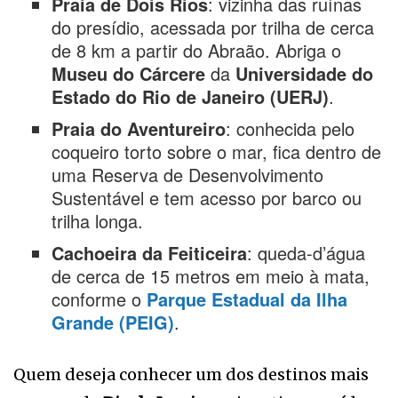
Praia de Dois Rios
: vizinha das ruínas
do presídio, acessada por trilha de cerca
de 8 km a partir do Abraão. Abriga o
Museu do Cárcere
da
Universidade do
Estado do Rio de Janeiro (UERJ)
.
Praia do Aventureiro
: conhecida pelo
coqueiro torto sobre o mar, fica dentro de
uma Reserva de Desenvolvimento
Sustentável e tem acesso por barco ou
trilha longa.
Cachoeira da Feiticeira
: queda-d’água
de cerca de 15 metros em meio à mata,
conforme o
Parque Estadual da Ilha
Grande (PEIG)
.
Quem deseja conhecer um dos destinos mais