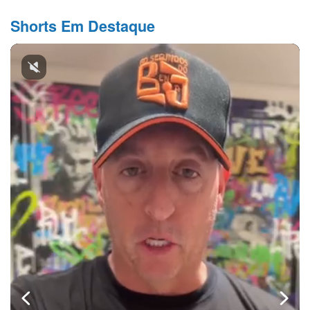
Shorts Em Destaque