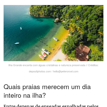
Ilha Grande encanta com águas cristalinas e natureza preservada // Créditos:
depositphotos.com / hello@peterorsel.com
Quais praias merecem um dia
inteiro na ilha?
Entre dezenas de enseadas espalhadas pelos