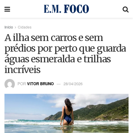
Início
Cidades
A ilha sem carros e sem
prédios por perto que guarda
águas esmeralda e trilhas
incríveis
POR
VITOR BRUNO
28/04/2026