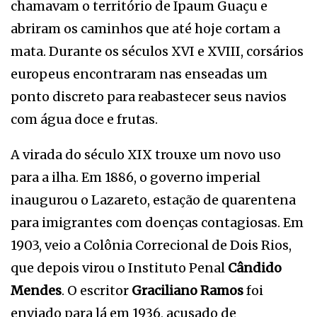
chamavam o território de Ipaum Guaçu e
abriram os caminhos que até hoje cortam a
mata. Durante os séculos XVI e XVIII, corsários
europeus encontraram nas enseadas um
ponto discreto para reabastecer seus navios
com água doce e frutas.
A virada do século XIX trouxe um novo uso
para a ilha. Em 1886, o governo imperial
inaugurou o Lazareto, estação de quarentena
para imigrantes com doenças contagiosas. Em
1903, veio a Colônia Correcional de Dois Rios,
que depois virou o Instituto Penal
Cândido
Mendes
. O escritor
Graciliano Ramos
foi
enviado para lá em 1936, acusado de