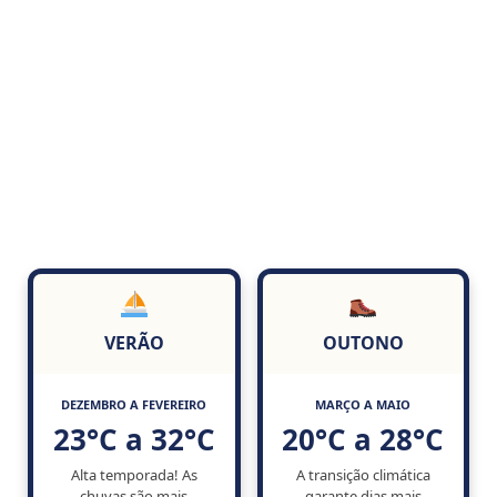
VERÃO
OUTONO
DEZEMBRO A FEVEREIRO
MARÇO A MAIO
23°C a 32°C
20°C a 28°C
Alta temporada! As
A transição climática
chuvas são mais
garante dias mais