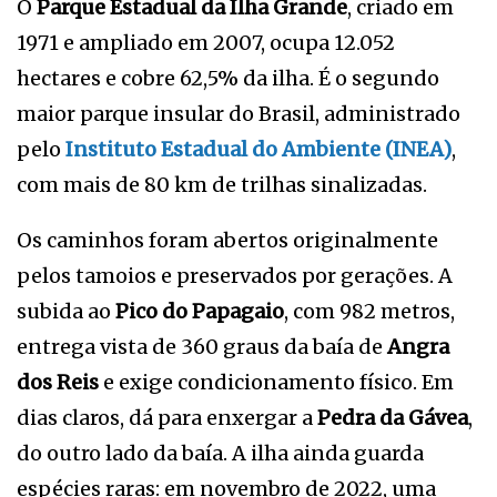
O
Parque Estadual da Ilha Grande
, criado em
1971 e ampliado em 2007, ocupa 12.052
hectares e cobre 62,5% da ilha. É o segundo
maior parque insular do Brasil, administrado
pelo
Instituto Estadual do Ambiente (INEA)
,
com mais de 80 km de trilhas sinalizadas.
Os caminhos foram abertos originalmente
pelos tamoios e preservados por gerações. A
subida ao
Pico do Papagaio
, com 982 metros,
entrega vista de 360 graus da baía de
Angra
dos Reis
e exige condicionamento físico. Em
dias claros, dá para enxergar a
Pedra da Gávea
,
do outro lado da baía. A ilha ainda guarda
espécies raras: em novembro de 2022, uma