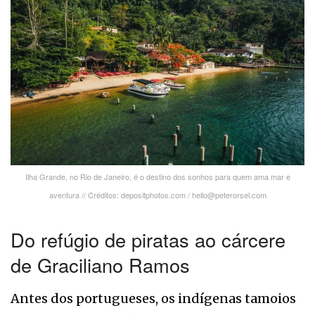
Ilha Grande, no Rio de Janeiro, é o destino dos sonhos para quem ama mar e
aventura // Créditos: depositphotos.com / hello@peterorsel.com
Do refúgio de piratas ao cárcere
de Graciliano Ramos
Antes dos portugueses, os indígenas tamoios