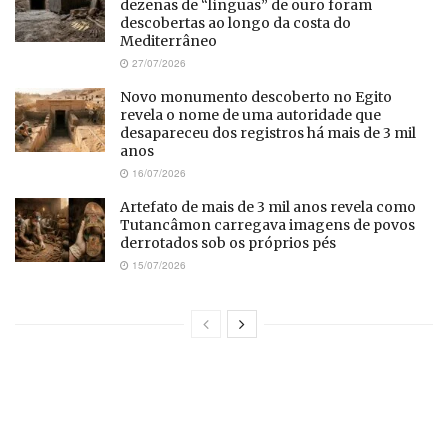
dezenas de “línguas” de ouro foram
descobertas ao longo da costa do
Mediterrâneo
27/07/2026
Novo monumento descoberto no Egito
revela o nome de uma autoridade que
desapareceu dos registros há mais de 3 mil
anos
16/07/2026
Artefato de mais de 3 mil anos revela como
Tutancâmon carregava imagens de povos
derrotados sob os próprios pés
15/07/2026