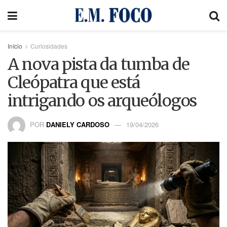
Início
Curiosidades
A nova pista da tumba de
Cleópatra que está
intrigando os arqueólogos
POR
DANIELY CARDOSO
19/04/2026