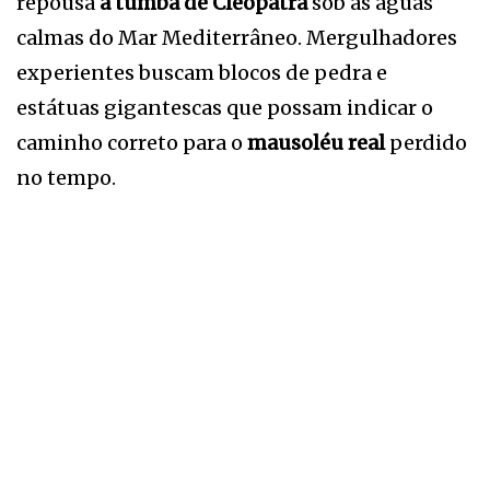
repousa
a tumba de Cleópatra
sob as águas
calmas do Mar Mediterrâneo. Mergulhadores
experientes buscam blocos de pedra e
estátuas gigantescas que possam indicar o
caminho correto para o
mausoléu real
perdido
no tempo.