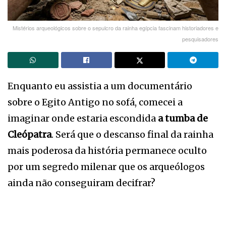
Mistérios arqueológicos sobre o sepulcro da rainha egípcia fascinam historiadores e
pesquisadores
Enquanto eu assistia a um documentário
sobre o Egito Antigo no sofá, comecei a
imaginar onde estaria escondida
a tumba de
Cleópatra
. Será que o descanso final da rainha
mais poderosa da história permanece oculto
por um segredo milenar que os arqueólogos
ainda não conseguiram decifrar?