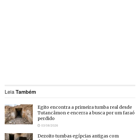
Leia
Também
Egito encontra a primeira tumba real desde
Tutancâmon e encerra a busca por um faraó
perdido
03/08/2026
Dezoito tumbas egípcias antigas com