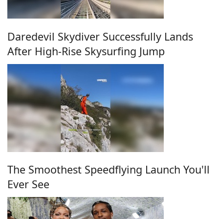
Daredevil Skydiver Successfully Lands
After High-Rise Skysurfing Jump
The Smoothest Speedflying Launch You'll
Ever See