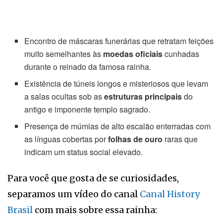
Encontro de máscaras funerárias que retratam feições
muito semelhantes às
moedas oficiais
cunhadas
durante o reinado da famosa rainha.
Existência de túneis longos e misteriosos que levam
a salas ocultas sob as
estruturas principais
do
antigo e imponente templo sagrado.
Presença de múmias de alto escalão enterradas com
as línguas cobertas por
folhas de ouro
raras que
indicam um status social elevado.
Para você que gosta de se curiosidades,
separamos um vídeo do canal
Canal History
Brasil
com mais sobre essa rainha: