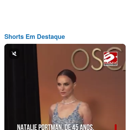
Shorts Em Destaque