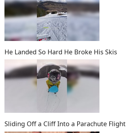
He Landed So Hard He Broke His Skis
Sliding Off a Cliff Into a Parachute Flight