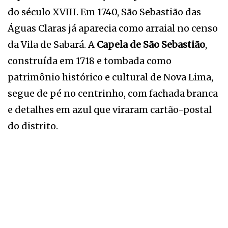
do século XVIII. Em 1740, São Sebastião das
Águas Claras já aparecia como arraial no censo
da Vila de Sabará. A
Capela de São Sebastião
,
construída em 1718 e tombada como
patrimônio histórico e cultural de Nova Lima,
segue de pé no centrinho, com fachada branca
e detalhes em azul que viraram cartão-postal
do distrito.