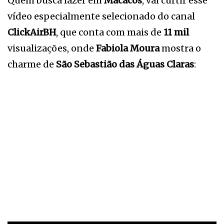
Quem busca lazer em
Macacos
, vai curtir esse
vídeo especialmente selecionado do canal
ClickAirBH
, que conta com mais de
11 mil
visualizações, onde
Fabiola Moura
mostra o
charme de
São Sebastião das Águas Claras
: