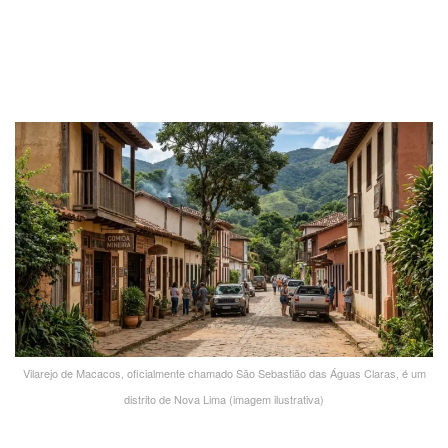
Vilarejo de Macacos, oficialmente chamado São Sebastião das Águas Claras, é um
distrito de Nova Lima (imagem ilustrativa)