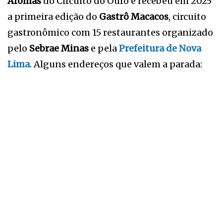
Aromas
do Circuito do Ouro e recebeu em 2025
a primeira edição do
Gastrô Macacos
, circuito
gastronômico com 15 restaurantes organizado
pelo
Sebrae Minas
e pela
Prefeitura de Nova
Lima
. Alguns endereços que valem a parada: