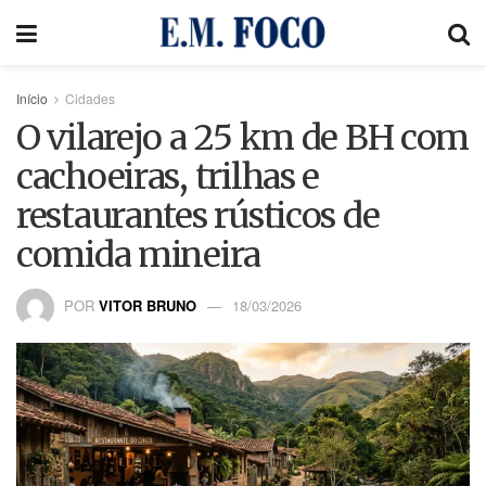
Início
Cidades
O vilarejo a 25 km de BH com
cachoeiras, trilhas e
restaurantes rústicos de
comida mineira
POR
VITOR BRUNO
18/03/2026