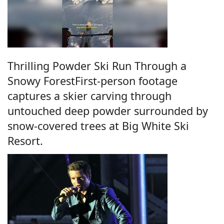
Thrilling Powder Ski Run Through a
Snowy ForestFirst-person footage
captures a skier carving through
untouched deep powder surrounded by
snow-covered trees at Big White Ski
Resort.