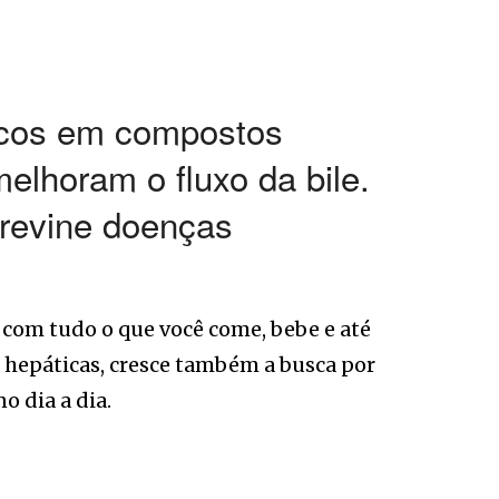
Ricos em compostos
elhoram o fluxo da bile.
previne doenças
 com tudo o que você come, bebe e até
 hepáticas, cresce também a busca por
o dia a dia.