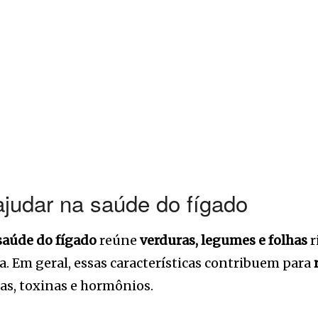
ajudar na saúde do fígado
saúde do fígado
reúne
verduras, legumes e folhas
r
. Em geral, essas características contribuem para
as, toxinas e hormônios.