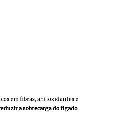
icos em fibras, antioxidantes e
reduzir a sobrecarga do fígado
,