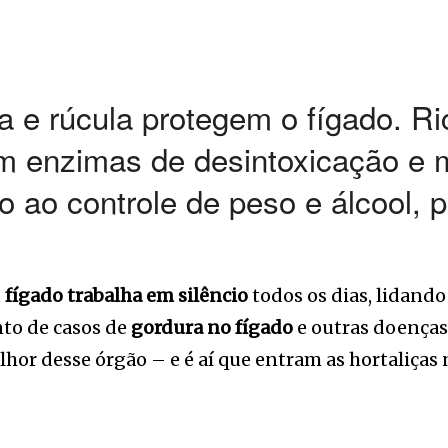
ba e rúcula protegem o fígado. 
vam enzimas de desintoxicação e m
o ao controle de peso e álcool, 
u
fígado trabalha em silêncio
todos os dias, lidando
nto de casos de
gordura no fígado
e outras doenças
hor desse órgão – e é aí que entram as hortaliças n