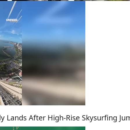
ly Lands After High-Rise Skysurfing Ju