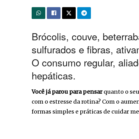
Brócolis, couve, beterra
sulfurados e fibras, ati
O consumo regular, aliad
hepáticas.
Você já parou para pensar
quanto o se
com o estresse da rotina? Com o aume
formas simples e práticas de cuidar mel