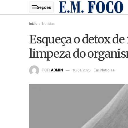
Início
Notícias
Esqueça o detox de 
limpeza do organi
POR
ADMIN
16/01/2026
Em
Notícias