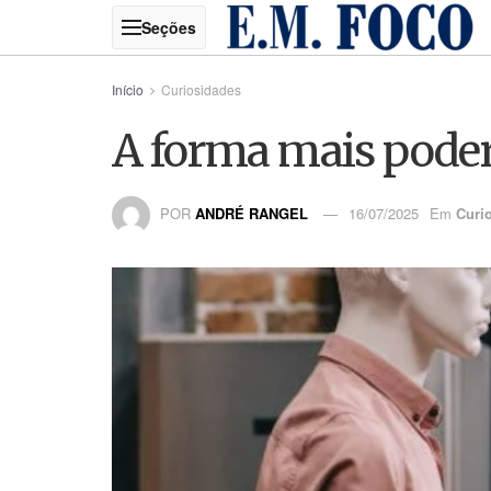
Início
Curiosidades
A forma mais podero
POR
ANDRÉ RANGEL
16/07/2025
Em
Curi