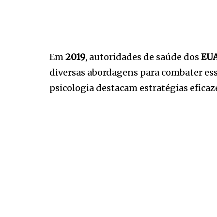
Em
2019
, autoridades de saúde dos
EU
diversas abordagens para combater esse
psicologia destacam estratégias eficaz