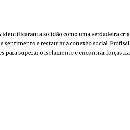
A
identificaram a solidão como uma verdadeira crise
 sentimento e restaurar a conexão social. Profissi
es para superar o isolamento e encontrar forças na