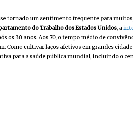
em se tornado um sentimento frequente para muito
partamento do Trabalho dos Estados Unidos
, a
inte
s os 30 anos. Aos 70, o tempo médio de convivência
ém: Como cultivar laços afetivos em grandes cidad
iva para a saúde pública mundial, incluindo o cen