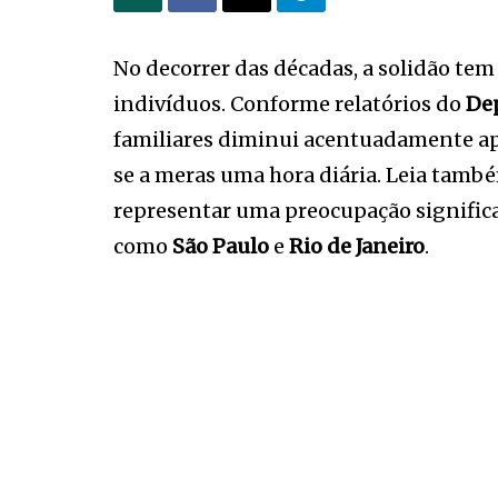
No decorrer das décadas, a solidão t
indivíduos. Conforme relatórios do
De
familiares diminui acentuadamente apó
se a meras uma hora diária. Leia tamb
representar uma preocupação significat
como
São Paulo
e
Rio de Janeiro
.