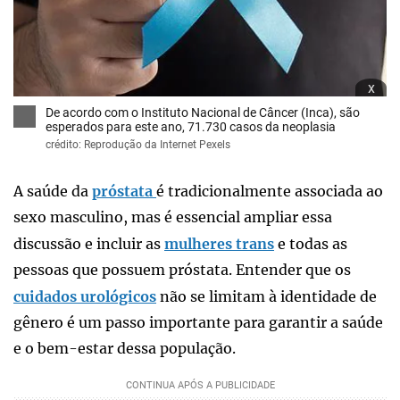
x
De acordo com o Instituto Nacional de Câncer (Inca), são
esperados para este ano, 71.730 casos da neoplasia
crédito: Reprodução da Internet Pexels
A saúde da
próstata
é tradicionalmente associada ao
sexo masculino, mas é essencial ampliar essa
discussão e incluir as
mulheres trans
e todas as
pessoas que possuem próstata. Entender que os
cuidados urológicos
não se limitam à identidade de
gênero é um passo importante para garantir a saúde
e o bem-estar dessa população.