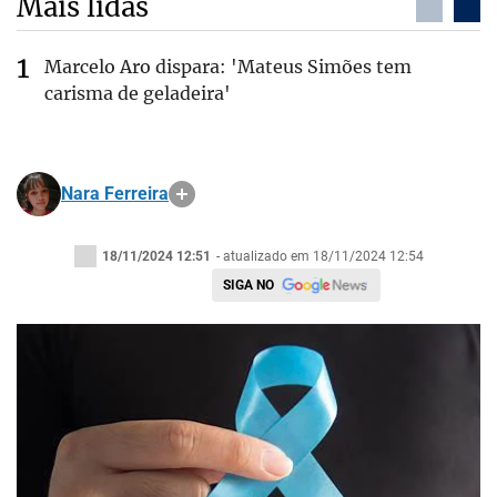
Mais lidas
Marcelo Aro dispara: 'Mateus Simões tem
carisma de geladeira'
Nara Ferreira
18/11/2024 12:51
- atualizado em 18/11/2024 12:54
SIGA NO