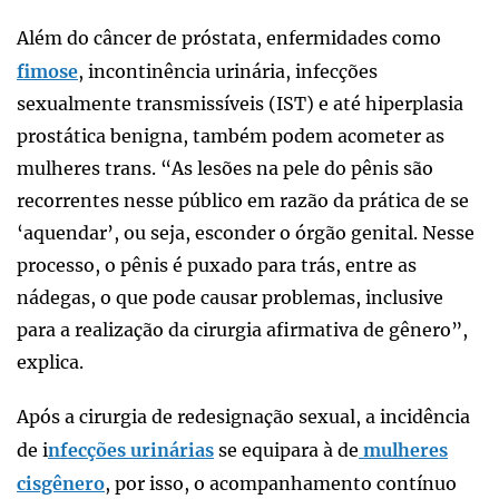
Além do câncer de próstata, enfermidades como
fimose
, incontinência urinária, infecções
sexualmente transmissíveis (IST) e até hiperplasia
prostática benigna, também podem acometer as
mulheres trans. “As lesões na pele do pênis são
recorrentes nesse público em razão da prática de se
‘aquendar’, ou seja, esconder o órgão genital. Nesse
processo, o pênis é puxado para trás, entre as
nádegas, o que pode causar problemas, inclusive
para a realização da cirurgia afirmativa de gênero”,
explica.
Após a cirurgia de redesignação sexual, a incidência
de i
nfecções urinárias
se equipara à de
mulheres
cisgênero
, por isso, o acompanhamento contínuo