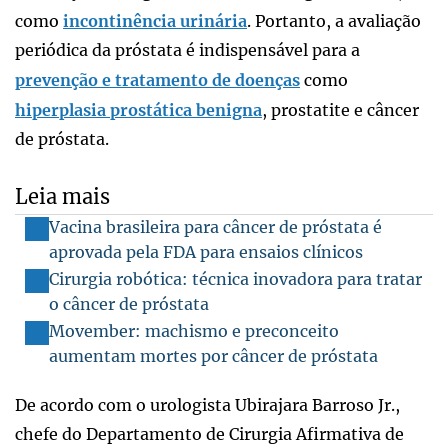
como
incontinência urinária
. Portanto, a avaliação
periódica da próstata é indispensável para a
prevenção e tratamento de doenças
como
hiperplasia prostática benigna
, prostatite e câncer
de próstata.
Leia mais
Vacina brasileira para câncer de próstata é
aprovada pela FDA para ensaios clínicos
Cirurgia robótica: técnica inovadora para tratar
o câncer de próstata
Movember: machismo e preconceito
aumentam mortes por câncer de próstata
De acordo com o urologista Ubirajara Barroso Jr.,
chefe do Departamento de Cirurgia Afirmativa de