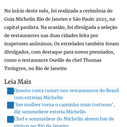
No início deste mês, foi realizada a cerimônia do
Guia Michelin Rio de Janeiro e São Paulo 2025, na
capital paulista. Na ocasião, foi divulgada a seleção
de restaurantes nas duas cidades feita por
inspetores anônimos. Os estrelados também foram
divulgados, com destaque para novos premiados,
como o restaurante Oseille do chef Thomas
Troisgros, no Rio de Janeiro.
Leia Mais
Quanto custa comer nos restaurantes do Brasil
com estrelas Michelin
'Ser mulher torna o caminho mais tortuoso',
diz sommeliere estrela Michelin
Chef e sommeliere do Michelin abrem bar de
vinhos no Rio de Janeiro