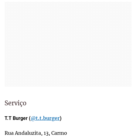
Serviço
@t.t.burger
T.T Burger (
)
Rua Andaluzita, 13, Carmo