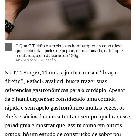
O QuarT.T.eirão é um clássico hambúrguer da casa e leva
queijo cheddar, picles de pepino, cebola picada, catchup e
mostarda, além da carne de 120g
Alex Woloch/Divulgação
No T.T. Burger, Thomas, junto com seu “braço
direito”, Rafael Cavalieri, busca trazer suas
referências gastronômicas para o cardápio. Apesar
de o hambúrguer ser considerado uma comida
rápida e sem apelo gastronômico muitas vezes, os
chefs e sócios da marca tentam sempre quebrar esse
paradigma e mostrar que, assim como em outros
pratos, há um estudo de construção de sabor por