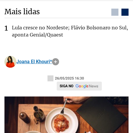
Mais lidas
Lula cresce no Nordeste; Flávio Bolsonaro no Sul,
aponta Genial/Quaest
Joana El Khouri*
26/05/2025 16:30
SIGA NO