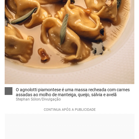
O agnolotti piamontese é uma massa recheada com carnes
assadas ao molho de manteiga, queijo, sálvia e avelã
Stephan Sólon/Divulgação