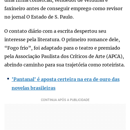
faxineiro antes de conseguir emprego como revisor
no jornal O Estado de S. Paulo.
O contato diário com a escrita despertou seu
interesse pela literatura. O primeiro romance dele,
“Fogo frio”, foi adaptado para o teatro e premiado
pela Associação Paulista dos Críticos de Arte (APCA),
abrindo caminho para sua trajetória como roteirista.
'Pantanal' é aposta certeira na era de ouro das
novelas brasileiras