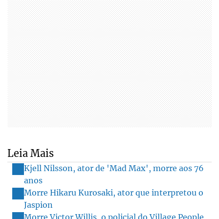
Leia Mais
Kjell Nilsson, ator de 'Mad Max', morre aos 76
anos
Morre Hikaru Kurosaki, ator que interpretou o
Jaspion
Morre Victor Willis, o policial do Village People