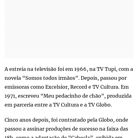
A estreia na televisão foi em 1966, na TV Tupi, com a
novela “Somos todos irmãos”. Depois, passou por
emissoras como Excelsior, Record e TV Cultura. Em
1971, escreveu “Meu pedacinho de chão”, produzida
em parceria entre a TV Cultura e a TV Globo.
Cinco anos depois, foi contratado pela Globo, onde
passou a assinar produções de sucesso na faixa das
18h, como a adaptação de “Cabocla”, exibida em