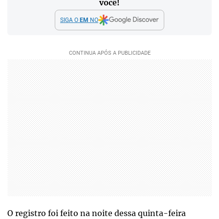
você!
SIGA O
EM
NO
O registro foi feito na noite dessa quinta-feira