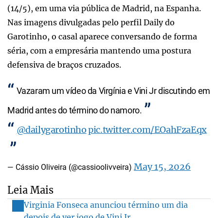
(14/5), em uma via pública de Madrid, na Espanha.
Nas imagens divulgadas pelo perfil Daily do
Garotinho, o casal aparece conversando de forma
séria, com a empresária mantendo uma postura
defensiva de braços cruzados.
Vazaram um vídeo da Virgínia e Vini Jr discutindo em
Madrid antes do término do namoro.
@dailygarotinho
pic.twitter.com/EOahFzaEqx
May 15, 2026
— Cássio Oliveira (@cassioolivveira)
Leia Mais
Virginia Fonseca anunciou término um dia
depois de ver jogo de Vini Jr.