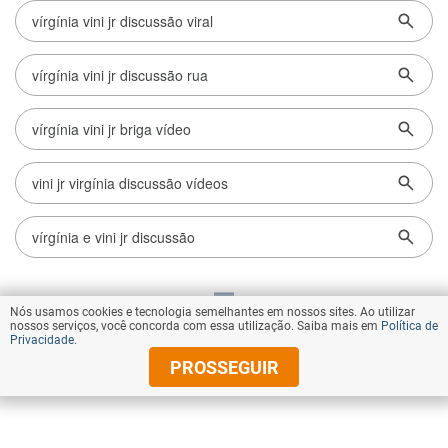
Nós usamos cookies e tecnologia semelhantes em nossos sites. Ao utilizar
VOLTAR AO TOPO
nossos serviços, você concorda com essa utilização. Saiba mais em
Política de
Privacidade
.
PROSSEGUIR
© Copyright 2026 Diários Associados
Todos os direitos reservados.