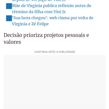
Mãe de Virginia publica reflexão antes de
término da filha com Vini Jr.
‘Sua hora chegou’: web clama por volta de
Virginia e Zé Felipe
Decisão prioriza projetos pessoais e
valores