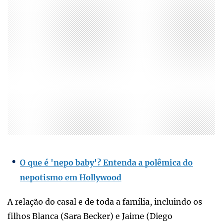
O que é 'nepo baby'? Entenda a polêmica do
nepotismo em Hollywood
A relação do casal e de toda a família, incluindo os
filhos Blanca (Sara Becker) e Jaime (Diego