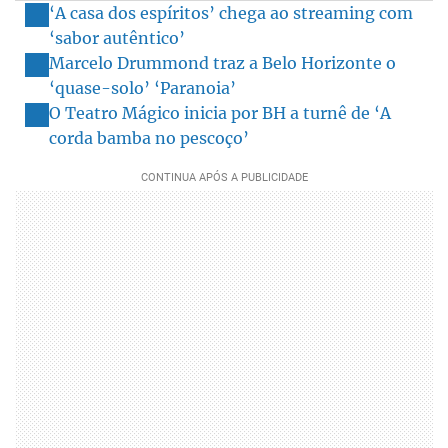
‘A casa dos espíritos’ chega ao streaming com
‘sabor autêntico’
Marcelo Drummond traz a Belo Horizonte o
‘quase-solo’ ‘Paranoia’
O Teatro Mágico inicia por BH a turnê de ‘A
corda bamba no pescoço’