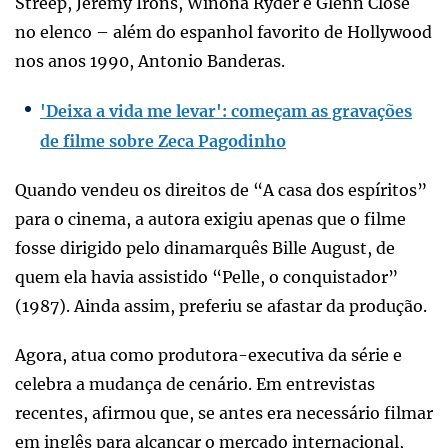
Streep, Jeremy Irons, Winona Ryder e Glenn Close
no elenco – além do espanhol favorito de Hollywood
nos anos 1990, Antonio Banderas.
'Deixa a vida me levar': começam as gravações
de filme sobre Zeca Pagodinho
Quando vendeu os direitos de “A casa dos espíritos”
para o cinema, a autora exigiu apenas que o filme
fosse dirigido pelo dinamarquês Bille August, de
quem ela havia assistido “Pelle, o conquistador”
(1987). Ainda assim, preferiu se afastar da produção.
Agora, atua como produtora-executiva da série e
celebra a mudança de cenário. Em entrevistas
recentes, afirmou que, se antes era necessário filmar
em inglês para alcançar o mercado internacional,