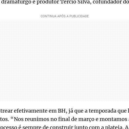
 dramaturgo e produtor Tércio Silva, cofundador do
estrear efetivamente em BH, já que a temporada qu
ertos. “Nos reunimos no final de março e montamos 
cesso é sempre de construir junto com a plateia. 