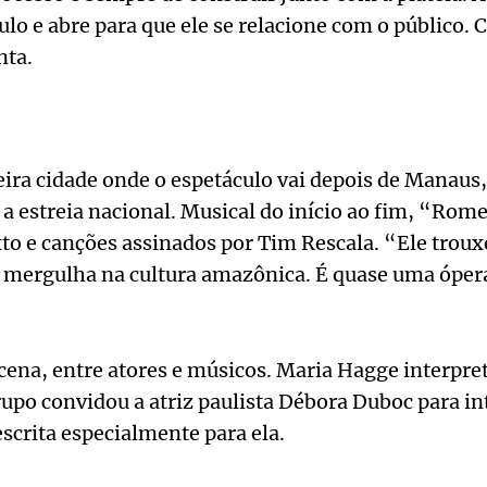
o e abre para que ele se relacione com o público. 
nta.
ra cidade onde o espetáculo vai depois de Manaus, 
a estreia nacional. Musical do início ao fim, “Romeu
xto e canções assinados por Tim Rescala. “Ele trou
e mergulha na cultura amazônica. É quase uma ópera
 cena, entre atores e músicos. Maria Hagge interpret
upo convidou a atriz paulista Débora Duboc para in
scrita especialmente para ela.