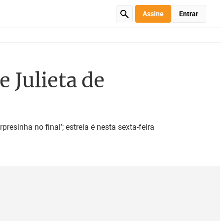
Assine
Entrar
 Julieta de
sinha no final’; estreia é nesta sexta-feira