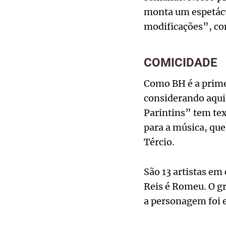
monta um espetácul
modificações”, co
COMICIDADE
Como BH é a primei
considerando aqui 
Parintins” tem te
para a música, qu
Tércio.
São 13 artistas em
Reis é Romeu. O gr
a personagem foi e