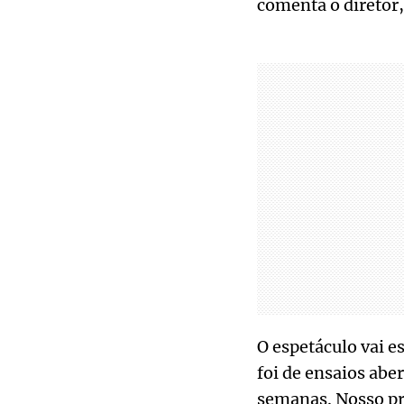
comenta o diretor,
O espetáculo vai 
foi de ensaios ab
semanas. Nosso pro