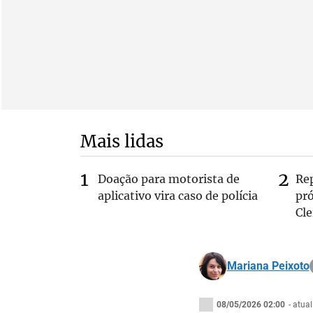
Mais lidas
Doação para motorista de
Re
aplicativo vira caso de polícia
pr
Cle
Mariana Peixoto
08/05/2026 02:00
- atua