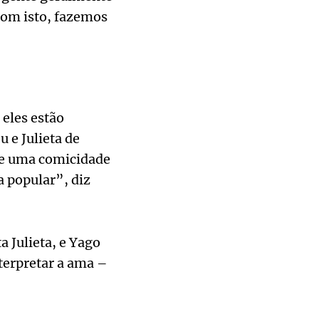
Com isto, fazemos
eles estão
 e Julieta de
xe uma comicidade
 popular”, diz
a Julieta, e Yago
terpretar a ama –