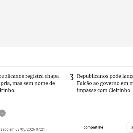
publicanos registra chapa
Republicanos pode lanç
ópria, mas sem nome de
Falcão ao governo em m
itinho
impasse com Cleitinho
compartilhe
lizado em 08/05/2026 07:21