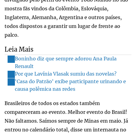
mostra fãs vindos da Colômbia, Eslováquia,
Inglaterra, Alemanha, Argentina e outros países,
todos dispostos a garantir um lugar de frente ao
palco.
Leia Mais
Boninho diz que sempre adorou Ana Paula
Renault
Por que Lavínia Vlasak sumiu das novelas?
'Casa do Patrão' exibe participante urinando e
causa polêmica nas redes
Brasileiros de todos os estados também
compareceram ao evento. Melhor evento do Brasil!
Não faltamos. Saímos sempre de Minas em maio. Já
entrou no calendário total, disse um internauta no