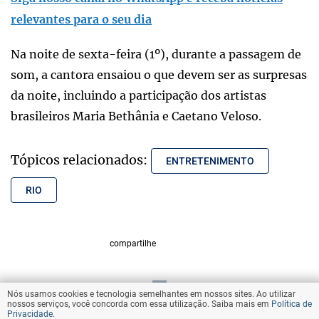
relevantes para o seu dia
Na noite de sexta-feira (1º), durante a passagem de
som, a cantora ensaiou o que devem ser as surpresas
da noite, incluindo a participação dos artistas
brasileiros Maria Bethânia e Caetano Veloso.
Tópicos relacionados:
ENTRETENIMENTO
RIO
compartilhe
Nós usamos cookies e tecnologia semelhantes em nossos sites. Ao utilizar
VOLTAR AO TOPO
nossos serviços, você concorda com essa utilização. Saiba mais em
Política de
Privacidade
.