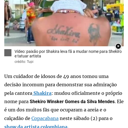
×
Vídeo: paixão por Shakira leva fã a mudar nome para Shekiro
e tatuar artista
crédito: Tupi
Um cuidador de idosos de 49 anos tomou uma
decisão incomum para demonstrar sua admiração
pela cantora
Shakira
: mudou oficialmente o próprio
nome para
. Ele
Shekiro Winsker Gomes da Silva Mendes
é um dos muitos fãs que ocuparam a areia e o
calçadão de
Copacabana
neste sábado (2) para o
show da artista colombiana.