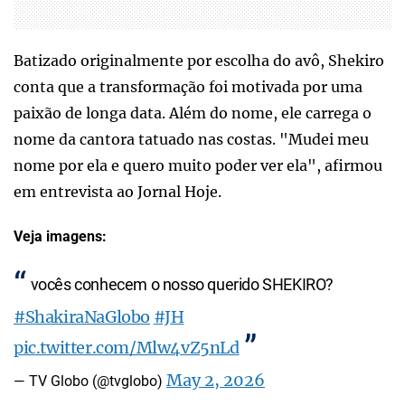
Batizado originalmente por escolha do avô, Shekiro
conta que a transformação foi motivada por uma
paixão de longa data. Além do nome, ele carrega o
nome da cantora tatuado nas costas. "Mudei meu
nome por ela e quero muito poder ver ela", afirmou
em entrevista ao Jornal Hoje.
Veja imagens:
vocês conhecem o nosso querido SHEKIRO?
#ShakiraNaGlobo
#JH
pic.twitter.com/Mlw4vZ5nLd
May 2, 2026
— TV Globo (@tvglobo)