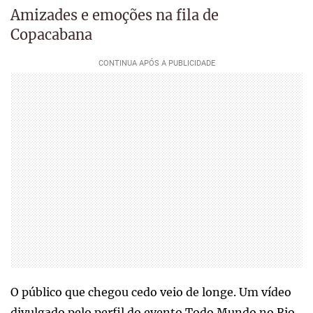
Amizades e emoções na fila de
Copacabana
O público que chegou cedo veio de longe. Um vídeo
divulgado pelo perfil do evento Todo Mundo no Rio