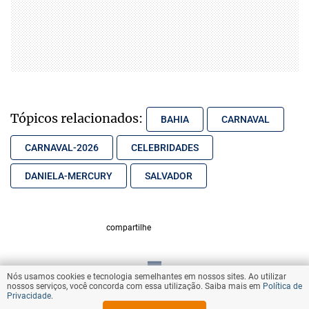
Tópicos relacionados:
BAHIA
CARNAVAL
CARNAVAL-2026
CELEBRIDADES
DANIELA-MERCURY
SALVADOR
compartilhe
Nós usamos cookies e tecnologia semelhantes em nossos sites. Ao utilizar
VOLTAR AO TOPO
nossos serviços, você concorda com essa utilização. Saiba mais em
Política de
Privacidade
.