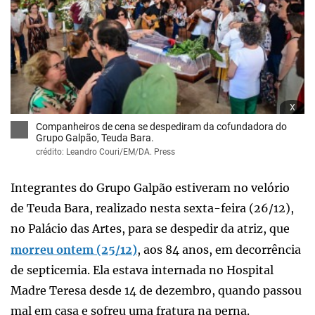
x
Companheiros de cena se despediram da cofundadora do
Grupo Galpão, Teuda Bara.
crédito: Leandro Couri/EM/DA. Press
Integrantes do Grupo Galpão estiveram no velório
de Teuda Bara, realizado nesta sexta-feira (26/12),
no Palácio das Artes, para se despedir da atriz, que
morreu ontem (25/12)
, aos 84 anos, em decorrência
de septicemia. Ela estava internada no Hospital
Madre Teresa desde 14 de dezembro, quando passou
mal em casa e sofreu uma fratura na perna.