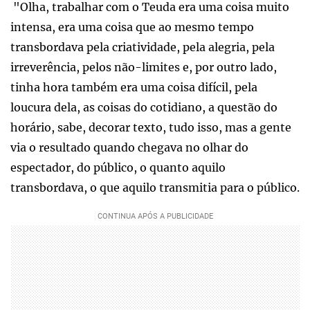
"Olha, trabalhar com o Teuda era uma coisa muito
intensa, era uma coisa que ao mesmo tempo
transbordava pela criatividade, pela alegria, pela
irreverência, pelos não-limites e, por outro lado,
tinha hora também era uma coisa difícil, pela
loucura dela, as coisas do cotidiano, a questão do
horário, sabe, decorar texto, tudo isso, mas a gente
via o resultado quando chegava no olhar do
espectador, do público, o quanto aquilo
transbordava, o que aquilo transmitia para o público.