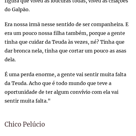
figura que viveu as loucuras todas, viveu as criações
do Galpão.
Era nossa irmã nesse sentido de ser companheira. E
era um pouco nossa filha também, porque a gente
tinha que cuidar da Teuda às vezes, né? Tinha que
dar bronca nela, tinha que cortar um pouco as asas
dela.
É uma perda enorme, a gente vai sentir muita falta
da Teuda. Acho que é todo mundo que teve a
oportunidade de ter algum convívio com ela vai
sentir muita falta."
Chico Pelúcio