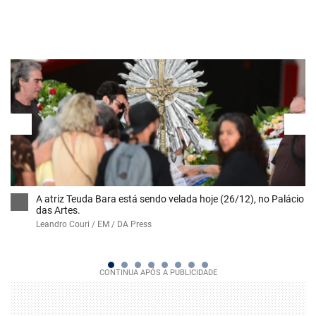
A atriz Teuda Bara está sendo velada hoje (26/12), no Palácio
das Artes.
Leandro Couri / EM / DA Press