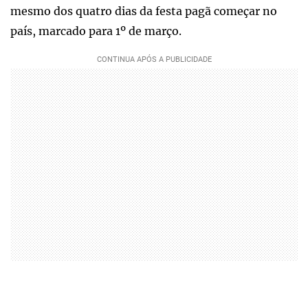
mesmo dos quatro dias da festa pagã começar no
país, marcado para 1º de março.