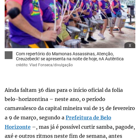
x
Com repertório do Mamonas Assassinas, Atenção,
Creuzebeck! se apresenta na noite de hoje, nA Autêntica
crédito: Vlad Fonseca/divulgação
Ainda faltam 36 dias para o início oficial da folia
belo-horizontina – neste ano, o período
carnavalesco da capital mineira vai de 15 de fevereiro
a 9 de março, segundo a
Prefeitura de Belo
Horizonte
–, mas já é possível curtir samba, pagode,
axé e outros ritmos neste fim de semana, antes