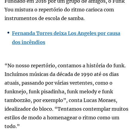
Fundado em 2016 por um grupo de amigos, o Funk
You mistura o repertório do ritmo carioca com
instrumentos de escola de samba.
Fernanda Torres deixa Los Angeles por causa
dos incêndios
“No nosso repertório, contamos a história do funk.
Incluímos músicas da década de 1990 até os dias
atuais, passando por várias vertentes, como o
funknejo, funk pisadinha, funk melody e funk
tamborzão, por exemplo”, conta Lucas Moraes,
idealizador do bloco. “Tentamos contemplar muitos
estilos de modo a homenagear o ritmo como um
todo.”