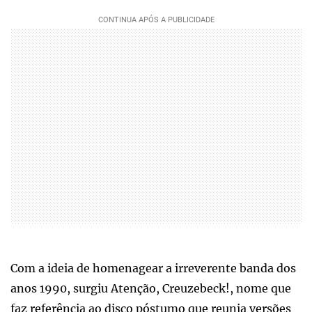
Com a ideia de homenagear a irreverente banda dos
anos 1990, surgiu Atenção, Creuzebeck!, nome que
faz referência ao disco póstumo que reunia versões