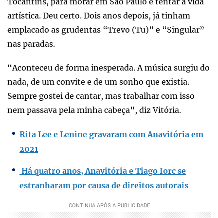
Tocantins, para morar em São Paulo e tentar a vida
artística. Deu certo. Dois anos depois, já tinham
emplacado as grudentas “Trevo (Tu)” e “Singular”
nas paradas.
“Aconteceu de forma inesperada. A música surgiu do
nada, de um convite e de um sonho que existia.
Sempre gostei de cantar, mas trabalhar com isso
nem passava pela minha cabeça”, diz Vitória.
Rita Lee e Lenine gravaram com Anavitória em
2021
Há quatro anos, Anavitória e Tiago Iorc se
estranharam por causa de direitos autorais