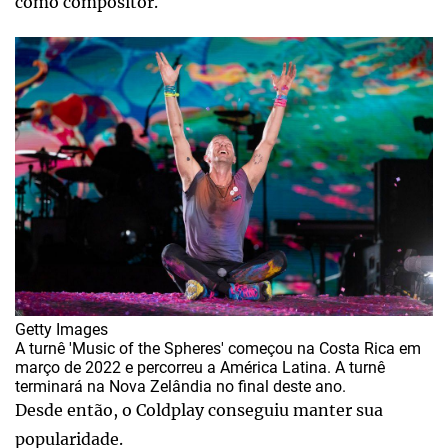
como compositor.
Getty Images
A turnê 'Music of the Spheres' começou na Costa Rica em
março de 2022 e percorreu a América Latina. A turnê
terminará na Nova Zelândia no final deste ano.
Desde então, o Coldplay conseguiu manter sua
popularidade.