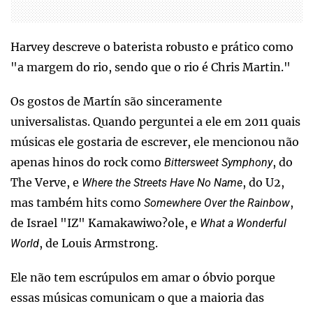
Harvey descreve o baterista robusto e prático como
"a margem do rio, sendo que o rio é Chris Martin."
Os gostos de Martín são sinceramente
universalistas. Quando perguntei a ele em 2011 quais
músicas ele gostaria de escrever, ele mencionou não
apenas hinos do rock como
, do
Bittersweet Symphony
The Verve, e
, do U2,
Where the Streets Have No Name
mas também hits como
,
Somewhere Over the Rainbow
de Israel "IZ" Kamakawiwo?ole, e
What a Wonderful
, de Louis Armstrong.
World
Ele não tem escrúpulos em amar o óbvio porque
essas músicas comunicam o que a maioria das