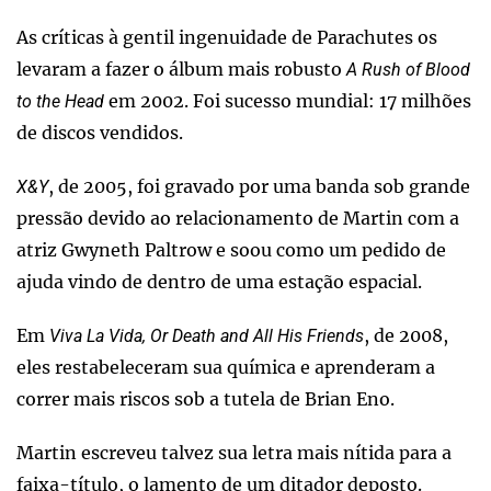
As críticas à gentil ingenuidade de Parachutes os
levaram a fazer o álbum mais robusto
A Rush of Blood
em 2002. Foi sucesso mundial: 17 milhões
to the Head
de discos vendidos.
, de 2005, foi gravado por uma banda sob grande
X&Y
pressão devido ao relacionamento de Martin com a
atriz Gwyneth Paltrow e soou como um pedido de
ajuda vindo de dentro de uma estação espacial.
Em
, de 2008,
Viva La Vida, Or Death and All His Friends
eles restabeleceram sua química e aprenderam a
correr mais riscos sob a tutela de Brian Eno.
Martin escreveu talvez sua letra mais nítida para a
faixa-título, o lamento de um ditador deposto.