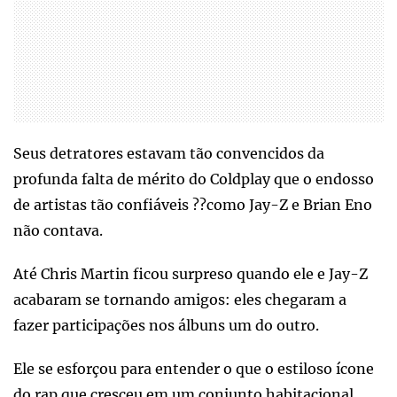
Seus detratores estavam tão convencidos da
profunda falta de mérito do Coldplay que o endosso
de artistas tão confiáveis ??como Jay-Z e Brian Eno
não contava.
Até Chris Martin ficou surpreso quando ele e Jay-Z
acabaram se tornando amigos: eles chegaram a
fazer participações nos álbuns um do outro.
Ele se esforçou para entender o que o estiloso ícone
do rap que cresceu em um conjunto habitacional