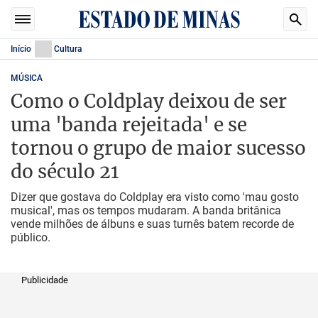
Início
Cultura
MÚSICA
Como o Coldplay deixou de ser
uma 'banda rejeitada' e se
tornou o grupo de maior sucesso
do século 21
Dizer que gostava do Coldplay era visto como 'mau gosto
musical', mas os tempos mudaram. A banda britânica
vende milhões de álbuns e suas turnês batem recorde de
público.
Publicidade