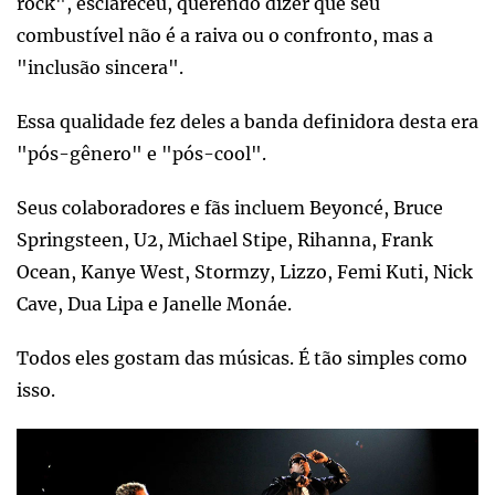
rock", esclareceu, querendo dizer que seu
combustível não é a raiva ou o confronto, mas a
"inclusão sincera".
Essa qualidade fez deles a banda definidora desta era
"pós-gênero" e "pós-cool".
Seus colaboradores e fãs incluem Beyoncé, Bruce
Springsteen, U2, Michael Stipe, Rihanna, Frank
Ocean, Kanye West, Stormzy, Lizzo, Femi Kuti, Nick
Cave, Dua Lipa e Janelle Monáe.
Todos eles gostam das músicas. É tão simples como
isso.