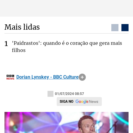
Mais lidas
'Paidrastos': quando é o coração que gera mais
filhos
Dorian Lynskey - BBC Culture
01/07/2024 08:57
SIGA NO