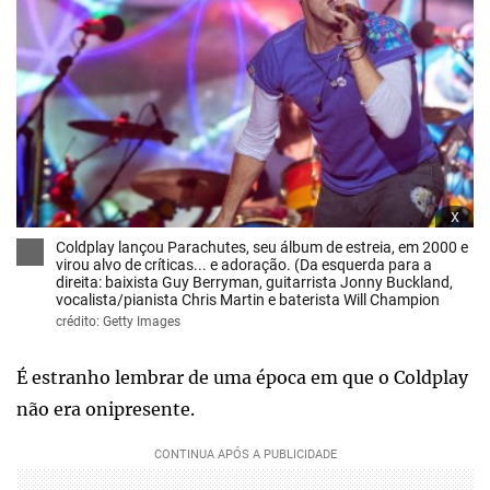
x
Coldplay lançou Parachutes, seu álbum de estreia, em 2000 e
virou alvo de críticas... e adoração. (Da esquerda para a
direita: baixista Guy Berryman, guitarrista Jonny Buckland,
vocalista/pianista Chris Martin e baterista Will Champion
crédito: Getty Images
É estranho lembrar de uma época em que o Coldplay
não era onipresente.