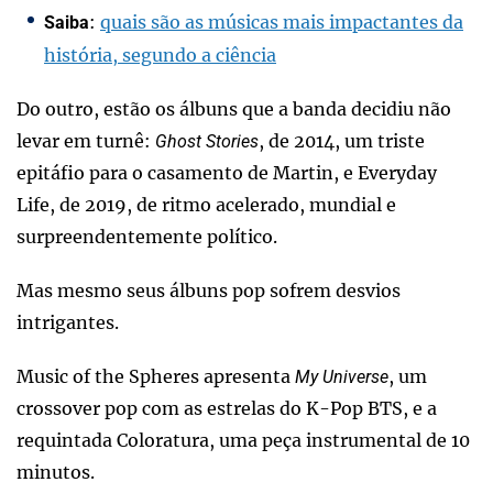
:
quais são as músicas mais impactantes da
Saiba
história, segundo a ciência
Do outro, estão os álbuns que a banda decidiu não
levar em turnê:
, de 2014, um triste
Ghost Stories
epitáfio para o casamento de Martin, e Everyday
Life, de 2019, de ritmo acelerado, mundial e
surpreendentemente político.
Mas mesmo seus álbuns pop sofrem desvios
intrigantes.
Music of the Spheres apresenta
, um
My Universe
crossover pop com as estrelas do K-Pop BTS, e a
requintada Coloratura, uma peça instrumental de 10
minutos.