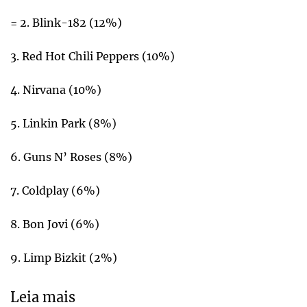
= 2. Blink-182 (12%)
3. Red Hot Chili Peppers (10%)
4. Nirvana (10%)
5. Linkin Park (8%)
6. Guns N’ Roses (8%)
7. Coldplay (6%)
8. Bon Jovi (6%)
9. Limp Bizkit (2%)
Leia mais