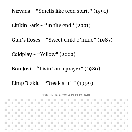
Nirvana - “Smells like teen spirit” (1991)
Linkin Park - “In the end” (2001)
Gun’s Roses - “Sweet child o’mine” (1987)
Coldplay - “Yellow” (2000)
Bon Jovi - “Livin’ on a prayer” (1986)
Limp Bizkit - “Break stuff” (1999)