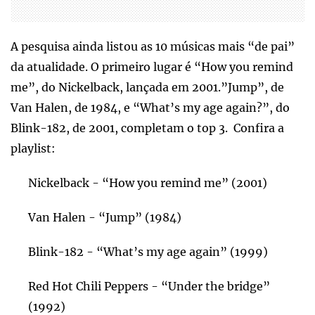
A pesquisa ainda listou as 10 músicas mais “de pai”
da atualidade. O primeiro lugar é “How you remind
me”, do Nickelback, lançada em 2001.”Jump”, de
Van Halen, de 1984, e “What’s my age again?”, do
Blink-182, de 2001, completam o top 3. Confira a
playlist:
Nickelback - “How you remind me” (2001)
Van Halen - “Jump” (1984)
Blink-182 - “What’s my age again” (1999)
Red Hot Chili Peppers - “Under the bridge”
(1992)