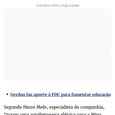
Gerdau faz aporte à FDC para fomentar educação
Segundo Pierre Melo, especialista da companhia,
“trazer uma autobetoneira elétrica para a Mina