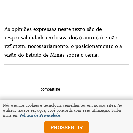
As opiniões expressas neste texto são de
responsabilidade exclusiva do(a) autor(a) e não
refletem, necessariamente, o posicionamento e a
visão do Estado de Minas sobre o tema.
compartilhe
Nós usamos cookies e tecnologia semelhantes em nossos sites. Ao
utilizar nossos serviços, você concorda com essa utilização. Saiba
VOLTAR AO TOPO
mais em
Política de Privacidade
.
PROSSEGUIR
© Copyright 2026 Diários Associados