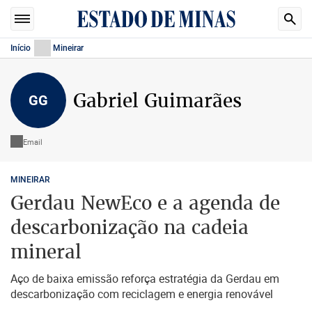
Início
Mineirar
Gabriel Guimarães
GG
Email
MINEIRAR
Gerdau NewEco e a agenda de
descarbonização na cadeia
mineral
Aço de baixa emissão reforça estratégia da Gerdau em
descarbonização com reciclagem e energia renovável