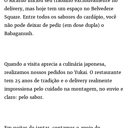
O Ricardo iniciou seu trabalho exclusivamente no
delivery, mas hoje tem um espaço no Belvedere
Square. Entre todos os sabores do cardápio, você
não pode deixar de pedir (em dose dupla) o
Babaganush.
Quando a visita aprecia a culinária japonesa,
realizamos nossos pedidos no Yukai. O restaurante
tem 25 anos de tradição e o delivery realmente
impressiona pelo cuidado na montagem, no envio e
claro: pelo sabor.
Em noites de jantar, contamos o apoio do