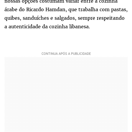
nossas opções costumam variar entre a cozinha
árabe do Ricardo Hamdan, que trabalha com pastas,
quibes, sanduíches e salgados, sempre respeitando
a autenticidade da cozinha libanesa.