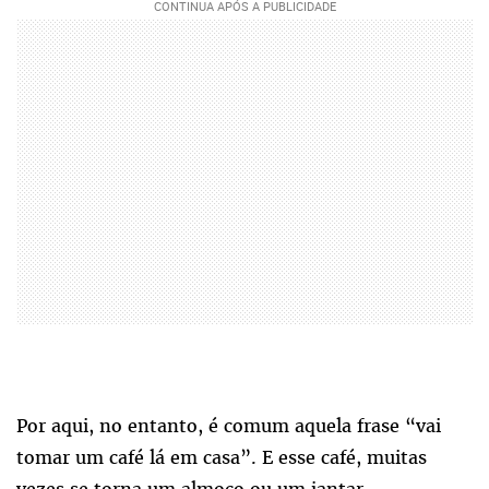
Por aqui, no entanto, é comum aquela frase “vai
tomar um café lá em casa”. E esse café, muitas
vezes se torna um almoço ou um jantar.