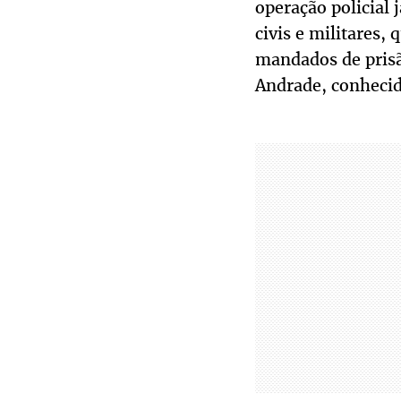
operação policial 
civis e militares
mandados de prisã
Andrade, conheci