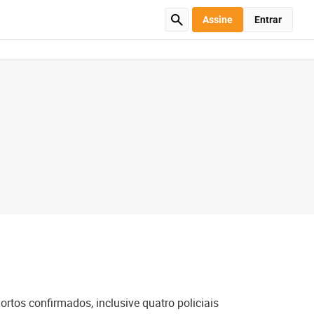
Assine
Entrar
o
os confirmados, inclusive quatro policiais