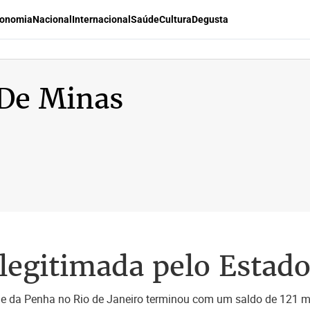
onomia
Nacional
Internacional
Saúde
Cultura
Degusta
 De Minas
legitimada pelo Estad
 da Penha no Rio de Janeiro terminou com um saldo de 121 mort