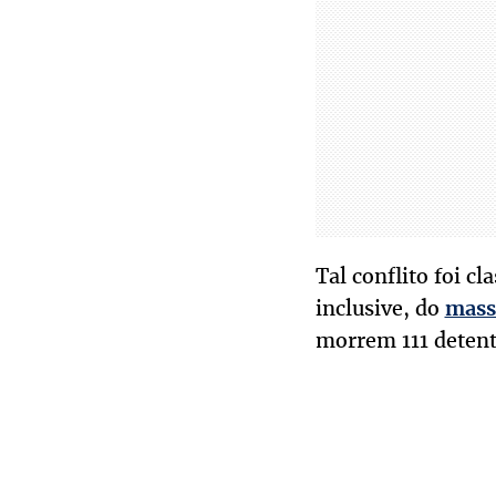
Tal conflito foi c
inclusive, do
mass
morrem 111 detent