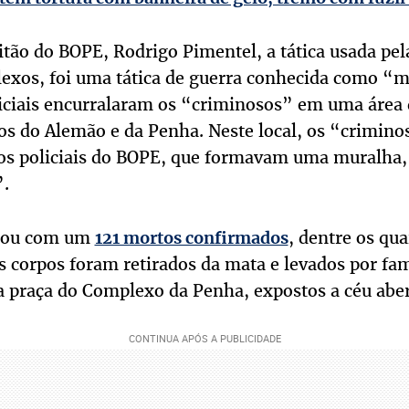
ão do BOPE, Rodrigo Pimentel, a tática usada pela
exos, foi uma tática de guerra conhecida como “m
liciais encurralaram os “criminosos” em uma área
os do Alemão e da Penha. Neste local, os “crimin
os policiais do BOPE, que formavam uma muralha
”.
inou com um
, dentre os qu
121 mortos confirmados
s corpos foram retirados da mata e levados por fam
 praça do Complexo da Penha, expostos a céu aber