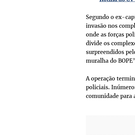
Segundo o ex-capit
invasão nos compl
onde as forças po
divide os complex
surpreendidos pel
muralha do BOPE
A operação term
policiais. Inúmero
comunidade para a