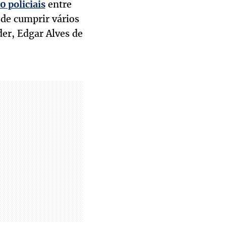
entre
0 policiais
 de cumprir vários
er, Edgar Alves de