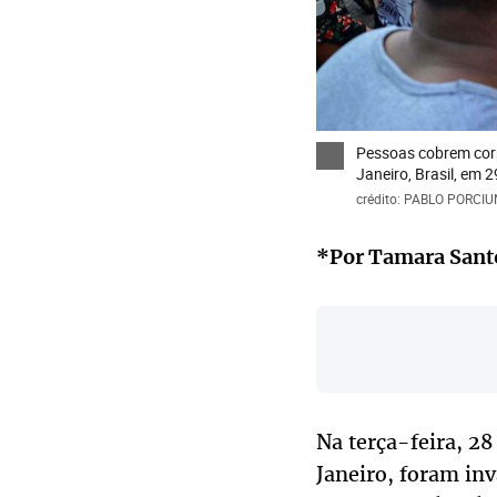
Pessoas cobrem corpo
Janeiro, Brasil, em
crédito: PABLO PORCI
*Por Tamara Sant
Na terça-feira, 2
Janeiro, foram inv