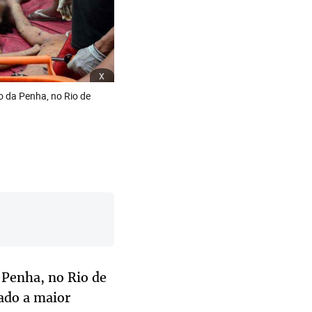
x
o da Penha, no Rio de
 Penha, no Rio de
mado a maior