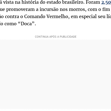
já vista na história do estado brasileiro. Foram
2.50
, que promoveram a incursão nos morros, com o fim
o contra o Comando Vermelho, em especial seu líd
do como “Doca”.