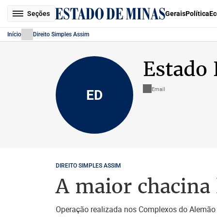
Seções
Gerais
Política
Ec
Início
Direito Simples Assim
Estado
Email
ED
DIREITO SIMPLES ASSIM
A maior chacina 
Operação realizada nos Complexos do Alemão e