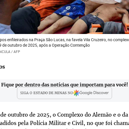
s enfileirados na Praça São Lucas, na favela Vila Cruzeiro, no complex
 29 de outubro de 2025, após a Operação Contenção
UNCULA / AFP
os
Fique por dentro das notícias que importam para você!
SIGA O
ESTADO DE MINAS
NO
8 de outubro de 2025, o Complexo do Alemão e o da
adidos pela Polícia Militar e Civil, no que foi cha