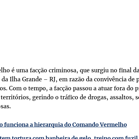
o é uma facção criminosa, que surgiu no final da
o da Ilha Grande – RJ, em razão da convivência de
os. Com o tempo, a facção passou a atuar fora do p
rritórios, gerindo o tráfico de drogas, assaltos, s
osas.
 funciona a hierarquia do Comando Vermelho
tem tortura com banheira de gelo, treino com fuzil