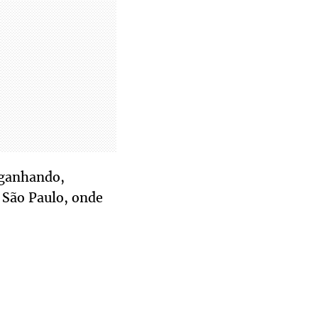
, ganhando,
 São Paulo, onde