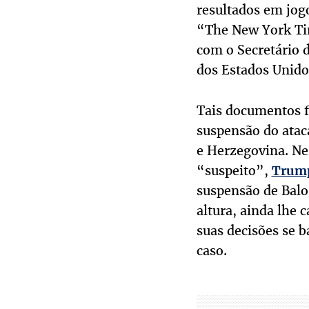
resultados em jogo
“The New York Ti
com o Secretário 
dos Estados Unidos
Tais documentos f
suspensão do atac
e Herzegovina. Ne
“suspeito”,
Trump
suspensão de Balog
altura, ainda lhe 
suas decisões se b
caso.