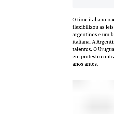
O time italiano nã
flexibilizou as le
argentinos e um b
italiana. A Argen
talentos. O Urugua
em protesto contr
anos antes.