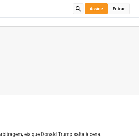
Assine
Entrar
arbitragem, eis que Donald Trump salta à cena.