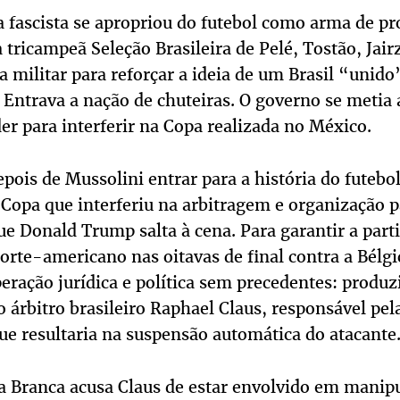
a fascista se apropriou do futebol como arma de pr
 tricampeã Seleção Brasileira de Pelé, Tostão, Jair
a militar para reforçar a ideia de um Brasil “unido”
. Entrava a nação de chuteiras. O governo se metia 
r para interferir na Copa realizada no México.
pois de Mussolini entrar para a história do futebo
 Copa que interferiu na arbitragem e organização 
que Donald Trump salta à cena. Para garantir a part
rte-americano nas oitavas de final contra a Bélgi
ração jurídica e política sem precedentes: produ
o árbitro brasileiro Raphael Claus, responsável pel
ue resultaria na suspensão automática do atacante
a Branca acusa Claus de estar envolvido em manip