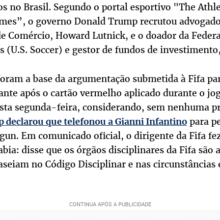
s no Brasil. Segundo o portal esportivo "The Athle
mes”, o governo Donald Trump recrutou advogado
de Comércio, Howard Lutnick, e o doador da Federa
 (U.S. Soccer) e gestor de fundos de investimento
oram a base da argumentação submetida à Fifa par
ante após o cartão vermelho aplicado durante o jog
sta segunda-feira, considerando, sem nenhuma pr
para pe
 declarou que telefonou a Gianni Infantino
un. Em comunicado oficial, o dirigente da Fifa fez
cabia: disse que os órgãos disciplinares da Fifa sã
aseiam no Código Disciplinar e nas circunstâncias 