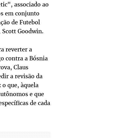
tic", associado ao
s em conjunto
ção de Futebol
, Scott Goodwin.
a reverter a
o contra a Bósnia
ova, Claus
dir a revisão da
 o que, àquela
o autônomos e que
específicas de cada