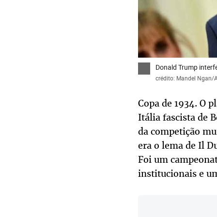
Donald Trump interf
crédito: Mandel Ngan/
Copa de 1934. O pl
Itália fascista de
da competição mund
era o lema de Il D
Foi um campeonato
institucionais e 