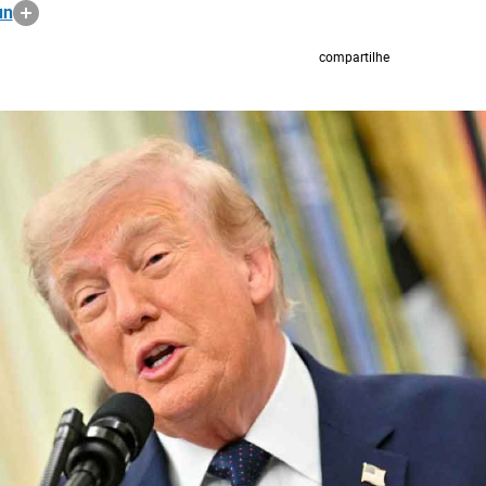
un
compartilhe