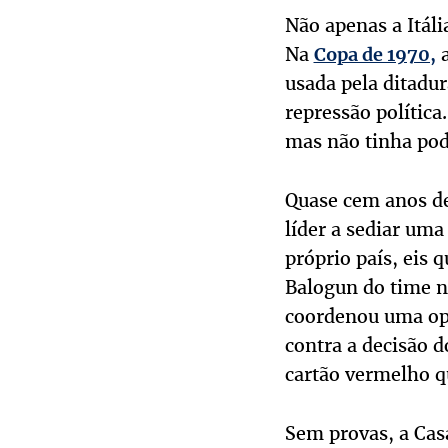
Não apenas a Itáli
Na
a
Copa de 1970,
usada pela ditadur
repressão política
mas não tinha pode
Quase cem anos de
líder a sediar uma
próprio país, eis 
Balogun do time no
coordenou uma ope
contra a decisão d
cartão vermelho q
Sem provas, a Cas