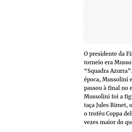
O presidente da F
torneio era Mussol
“Squadra Azurra”.
época, Mussolini e
passou à final no
Mussolini foi a fi
taça Jules Rimet, 
o troféu Coppa de
vezes maior do que 