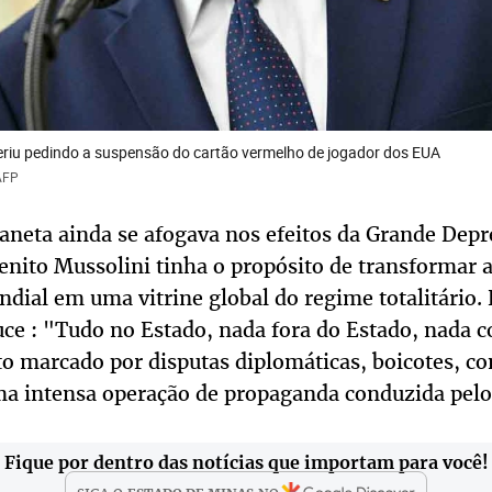
eriu pedindo a suspensão do cartão vermelho de jogador dos EUA
AFP
aneta ainda se afogava nos efeitos da Grande Depr
 Benito Mussolini tinha o propósito de transformar 
ial em uma vitrine global do regime totalitário. 
uce : "Tudo no Estado, nada fora do Estado, nada c
 marcado por disputas diplomáticas, boicotes, co
uma intensa operação de propaganda conduzida pelo
Fique por dentro das notícias que importam para você!