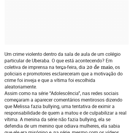
Um crime violento dentro da sala de aula de um colégio
particular de Uberaba. O que está acontecendo? Em
coletiva de imprensa na terça-feira, dia
20 de maio
, os
policiais e promotores esclareceram que a motivação do
crime foi inveja e que a vítima foi escolhida
aleatoriamente.
Assim como na série “Adolescência”, nas redes sociais
começaram a aparecer comentários mentirosos dizendo
que Melissa fazia bullying, uma tentativa de eximir a
responsabilidade de quem a matou e de culpabilizar a real
vítima. A menina da série não fazia bullying, ela se
defendia de um menino que odiava mulheres, ela sabia
que ele era misógino e, na série, mesmo com os vídeos