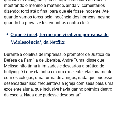
mostrando o menino a matando, ainda vi comentários
dizendo: torci até o final para que ele fosse inocente. Até
quando vamos torcer pela inocência dos homens mesmo
quando há provas e testemunhas contra eles?
O que é incel, termo que viralizou por causa de
‘Adolescência’, da Netflix
Durante a coletiva de imprensa, o promotor de Justiça de
Defesa da Família de Uberaba, André Tuma, disse que
Melissa não tinha inimizades e descartou a prática de
bullying. "O que ela tinha era um excelente relacionamento
com os colegas, uma turma de amigos, nada que pudesse
desencadear isso, frequentava a igreja com seus pais, uma
excelente aluna, que inclusive havia ganho prêmios dentro
da escola. Nada que pudesse desabonar".