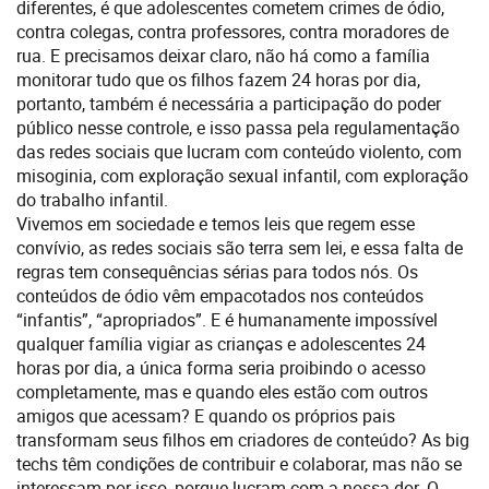
diferentes, é que adolescentes cometem crimes de ódio,
contra colegas, contra professores, contra moradores de
rua. E precisamos deixar claro, não há como a família
monitorar tudo que os filhos fazem 24 horas por dia,
portanto, também é necessária a participação do poder
público nesse controle, e isso passa pela regulamentação
das redes sociais que lucram com conteúdo violento, com
misoginia, com exploração sexual infantil, com exploração
do trabalho infantil.
Vivemos em sociedade e temos leis que regem esse
convívio, as redes sociais são terra sem lei, e essa falta de
regras tem consequências sérias para todos nós. Os
conteúdos de ódio vêm empacotados nos conteúdos
“infantis”, “apropriados”. E é humanamente impossível
qualquer família vigiar as crianças e adolescentes 24
horas por dia, a única forma seria proibindo o acesso
completamente, mas e quando eles estão com outros
amigos que acessam? E quando os próprios pais
transformam seus filhos em criadores de conteúdo? As big
techs têm condições de contribuir e colaborar, mas não se
interessam por isso, porque lucram com a nossa dor. O