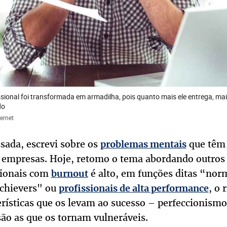
issional foi transformada em armadilha, pois quanto mais ele entrega, mai
do
ernet
sada, escrevi sobre os
que têm 
problemas mentais
 empresas. Hoje, retomo o tema abordando outros 
sionais com
é alto, em funções ditas “norm
burnout
chievers" ou
, o 
profissionais de alta performance
ísticas que os levam ao sucesso – perfeccionismo,
são as que os tornam vulneráveis.