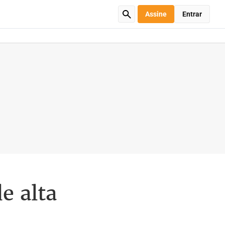
Assine
Entrar
e alta