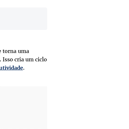
se torna uma
 Isso cria um ciclo
.
utividade