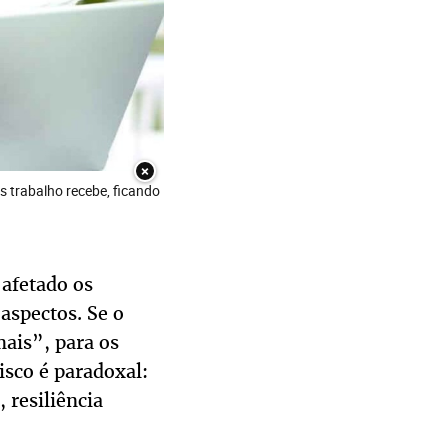
×
s trabalho recebe, ficando
afetado os
aspectos. Se o
ais”, para os
risco é paradoxal:
 resiliência