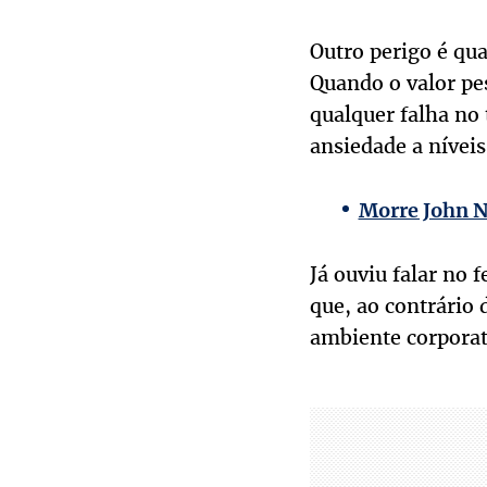
Outro perigo é qua
Quando o valor pes
qualquer falha no
ansiedade a níveis
Morre John No
Já ouviu falar no
que, ao contrário 
ambiente corporati