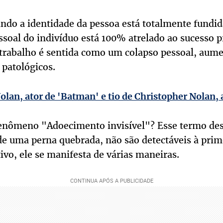
ndo a identidade da pessoa está totalmente fundid
soal do indivíduo está 100% atrelado ao sucesso pr
 trabalho é sentida como um colapso pessoal, aum
 patológicos.
lan, ator de 'Batman' e tio de Christopher Nolan, 
 fenômeno "Adoecimento invisível"? Esse termo des
de uma perna quebrada, não são detectáveis à prime
vo, ele se manifesta de várias maneiras.