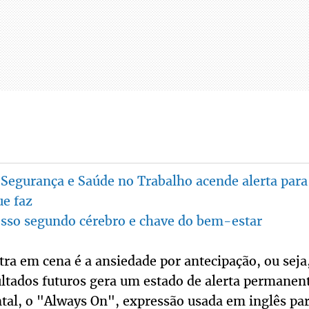
Segurança e Saúde no Trabalho acende alerta para
ue faz
osso segundo cérebro e chave do bem-estar
tra em cena é a ansiedade por antecipação, ou seja
ltados futuros gera um estado de alerta permanent
l, o "Always On", expressão usada em inglês para 