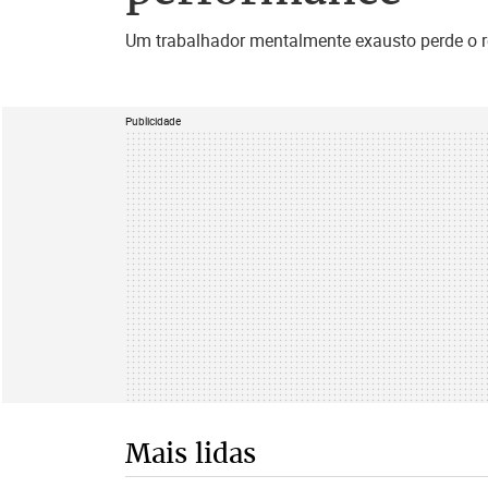
Um trabalhador mentalmente exausto perde o re
Publicidade
Mais lidas