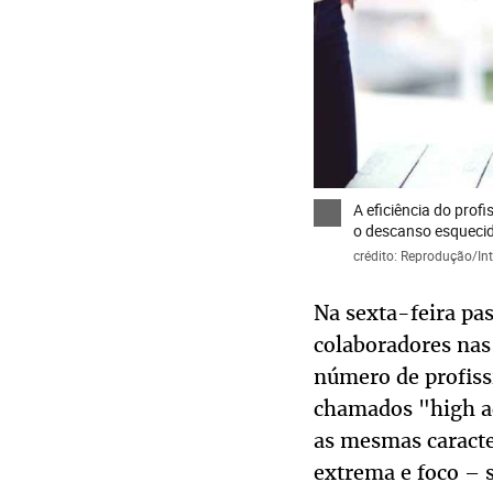
A eficiência do prof
o descanso esqueci
crédito: Reprodução/Int
Na sexta-feira pas
colaboradores nas
número de profis
chamados "high a
as mesmas caracter
extrema e foco – 