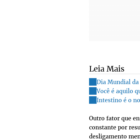
Leia Mais
Dia Mundial da 
Você é aquilo q
Intestino é o n
Outro fator que en
constante por resu
desligamento menta