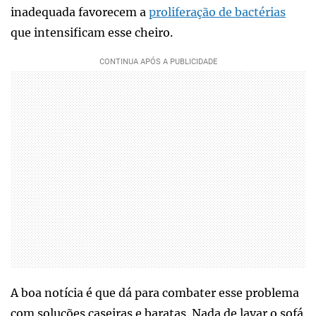
inadequada favorecem a
proliferação de bactérias
que intensificam esse cheiro.
A boa notícia é que dá para combater esse problema
com soluções caseiras e baratas. Nada de lavar o sofá