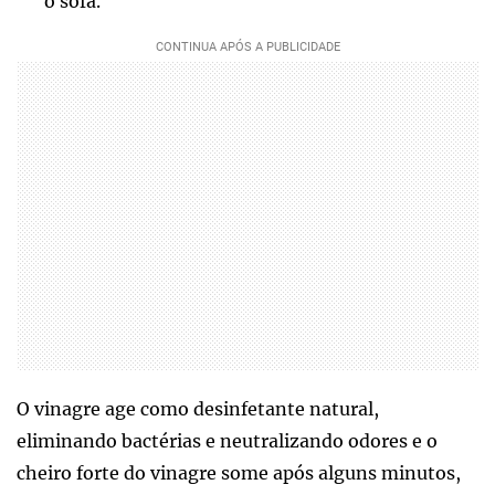
o sofá.
O vinagre age como desinfetante natural,
eliminando bactérias e neutralizando odores e o
cheiro forte do vinagre some após alguns minutos,