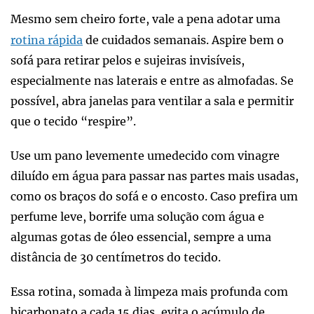
Mesmo sem cheiro forte, vale a pena adotar uma
rotina rápida
de cuidados semanais. Aspire bem o
sofá para retirar pelos e sujeiras invisíveis,
especialmente nas laterais e entre as almofadas. Se
possível, abra janelas para ventilar a sala e permitir
que o tecido “respire”.
Use um pano levemente umedecido com vinagre
diluído em água para passar nas partes mais usadas,
como os braços do sofá e o encosto. Caso prefira um
perfume leve, borrife uma solução com água e
algumas gotas de óleo essencial, sempre a uma
distância de 30 centímetros do tecido.
Essa rotina, somada à limpeza mais profunda com
bicarbonato a cada 15 dias, evita o acúmulo de