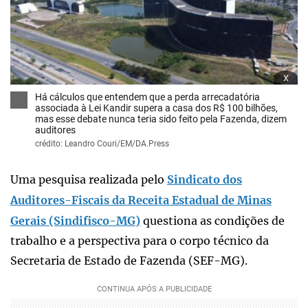
x
Há cálculos que entendem que a perda arrecadatória
associada à Lei Kandir supera a casa dos R$ 100 bilhões,
mas esse debate nunca teria sido feito pela Fazenda, dizem
auditores
crédito: Leandro Couri/EM/DA.Press
Uma pesquisa realizada pelo
Sindicato dos
Auditores-Fiscais da Receita Estadual de Minas
Gerais (Sindifisco-MG)
questiona as condições de
trabalho e a perspectiva para o corpo técnico da
Secretaria de Estado de Fazenda (SEF-MG).