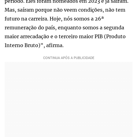
período. Eles foram nomeados em 2023 e já saíram.
Mas, saíram porque não veem condições, não tem
futuro na carreira. Hoje, nós somos a 26ª
remuneração do país, enquanto somos a segunda
maior arrecadação e o terceiro maior PIB (Produto
Interno Bruto)", afirma.