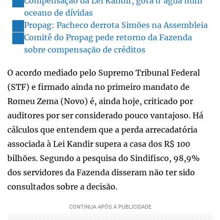
Compensação da Lei Kandir, gota d'água num
oceano de dívidas
Propag: Pacheco derrota Simões na Assembleia
Comitê do Propag pede retorno da Fazenda
sobre compensação de créditos
O acordo mediado pelo Supremo Tribunal Federal
(STF) e firmado ainda no primeiro mandato de
Romeu Zema (Novo) é, ainda hoje, criticado por
auditores por ser considerado pouco vantajoso. Há
cálculos que entendem que a perda arrecadatória
associada à Lei Kandir supera a casa dos R$ 100
bilhões. Segundo a pesquisa do Sindifisco, 98,9%
dos servidores da Fazenda disseram não ter sido
consultados sobre a decisão.