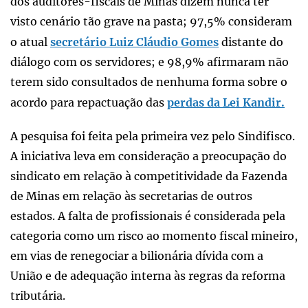
dos auditores-fiscais de Minas dizem nunca ter
visto cenário tão grave na pasta; 97,5% consideram
o atual
secretário Luiz Cláudio Gomes
distante do
diálogo com os servidores; e 98,9% afirmaram não
terem sido consultados de nenhuma forma sobre o
acordo para repactuação das
perdas da Lei Kandir.
A pesquisa foi feita pela primeira vez pelo Sindifisco.
A iniciativa leva em consideração a preocupação do
sindicato em relação à competitividade da Fazenda
de Minas em relação às secretarias de outros
estados. A falta de profissionais é considerada pela
categoria como um risco ao momento fiscal mineiro,
em vias de renegociar a bilionária dívida com a
União e de adequação interna às regras da reforma
tributária.