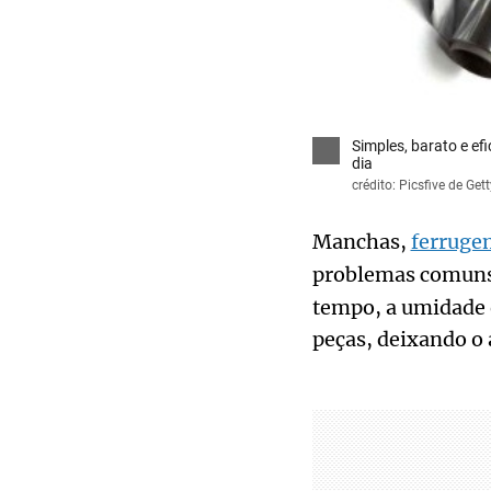
Simples, barato e ef
dia
crédito: Picsfive de G
Manchas,
ferruge
problemas comuns
tempo, a umidade e
peças, deixando o 