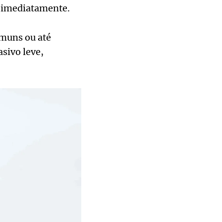
e imediatamente.
omuns ou até
sivo leve,