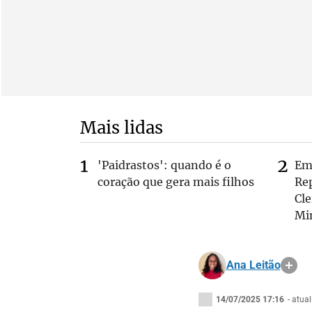
Mais lidas
'Paidrastos': quando é o
Em 
coração que gera mais filhos
Rep
Cle
Mi
Ana Leitão
14/07/2025 17:16
- atua