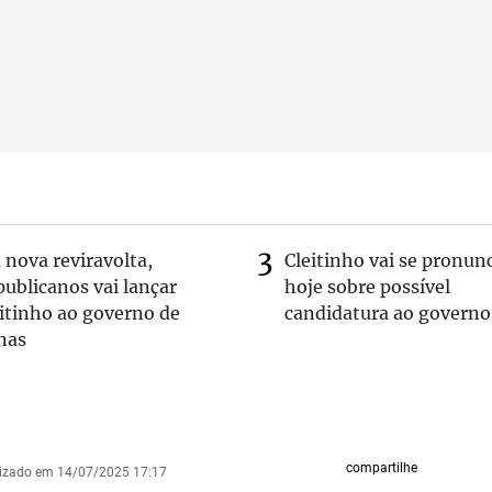
nova reviravolta,
Cleitinho vai se pronun
ublicanos vai lançar
hoje sobre possível
itinho ao governo de
candidatura ao governo
nas
compartilhe
lizado em 14/07/2025 17:17