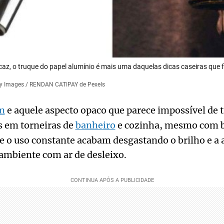
icaz, o truque do papel alumínio é mais uma daquelas dicas caseiras que 
etty Images / RENDAN CATIPAY de Pexels
m
e aquele aspecto opaco que parece impossível de ti
 em torneiras de
banheiro
e cozinha, mesmo com b
 o uso constante acabam desgastando o brilho e a 
ambiente com ar de desleixo.