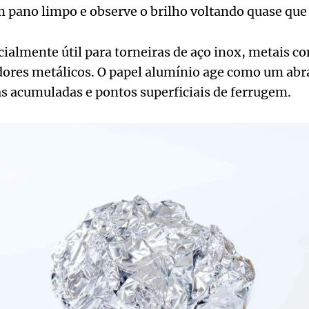
 pano limpo e observe o brilho voltando quase qu
cialmente útil para torneiras de aço inox, metais c
ores metálicos. O papel alumínio age como um abra
s acumuladas e pontos superficiais de ferrugem.