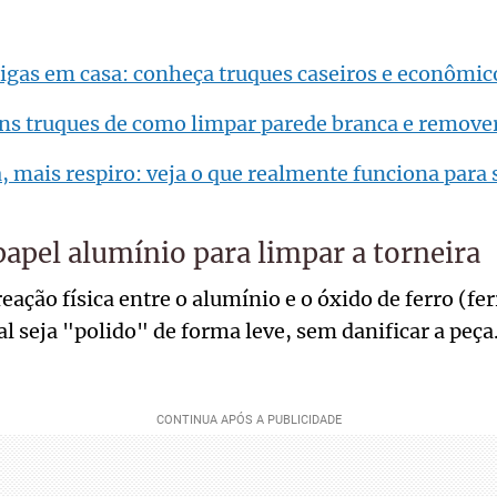
igas em casa: conheça truques caseiros e econômic
ns truques de como limpar parede branca e remov
 mais respiro: veja o que realmente funciona para 
apel alumínio para limpar a torneira
reação física entre o alumínio e o óxido de ferro (f
l seja "polido" de forma leve, sem danificar a peça.