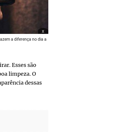
x
fazem a diferença no dia a
rar. Esses são
oa limpeza. O
aparência dessas