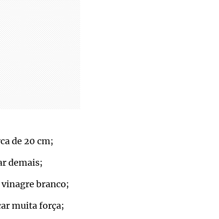
rca de 20 cm;
ar demais;
 vinagre branco;
ar muita força;