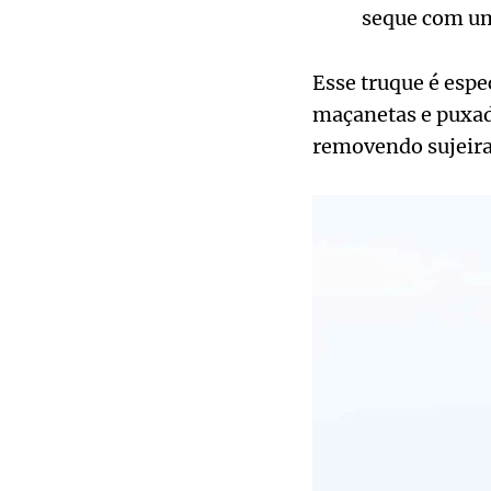
seque com um
Esse truque é espe
maçanetas e puxad
removendo sujeira